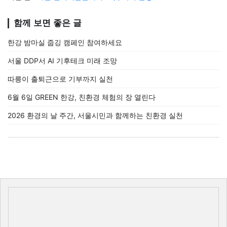
함께 보면 좋은 글
한강 밤마실 줍깅 캠페인 참여하세요
서울 DDP서 AI 기후테크 미래 조망
따릉이 출퇴근으로 기부까지 실천
6월 6일 GREEN 한강, 친환경 체험의 장 열린다
2026 환경의 날 주간, 서울시민과 함께하는 친환경 실천