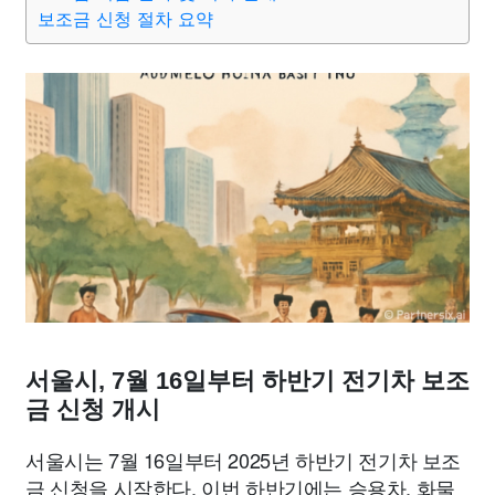
맛집
IT
컴퓨터
기술
종교
사회
정치
건강
보조금 신청 절차 요약
의료
의학
경제
마케팅
부동산
외국어
교육
교통
생활
기타
서울시, 7월 16일부터 하반기 전기차 보조
금 신청 개시
서울시는 7월 16일부터 2025년 하반기 전기차 보조
금 신청을 시작한다. 이번 하반기에는 승용차, 화물