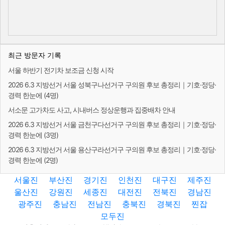
최근 방문자 기록
서울 하반기 전기차 보조금 신청 시작
2026 6.3 지방선거 서울 성북구나선거구 구의원 후보 총정리｜기호·정당·
경력 한눈에 (4명)
서소문 고가차도 사고, 시내버스 정상운행과 집중배차 안내
2026 6.3 지방선거 서울 금천구다선거구 구의원 후보 총정리｜기호·정당·
경력 한눈에 (3명)
2026 6.3 지방선거 서울 용산구라선거구 구의원 후보 총정리｜기호·정당·
경력 한눈에 (2명)
서울진
부산진
경기진
인천진
대구진
제주진
울산진
강원진
세종진
대전진
전북진
경남진
광주진
충남진
전남진
충북진
경북진
찐잡
모두진