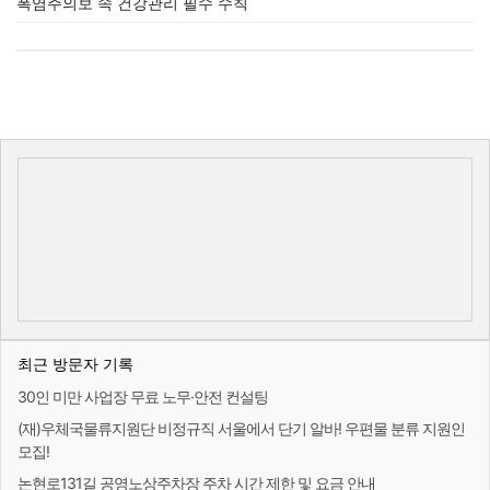
폭염주의보 속 건강관리 필수 수칙
최근 방문자 기록
30인 미만 사업장 무료 노무·안전 컨설팅
(재)우체국물류지원단 비정규직 서울에서 단기 알바! 우편물 분류 지원인
모집!
논현로131길 공영노상주차장 주차 시간 제한 및 요금 안내