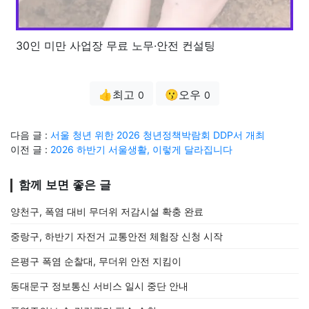
30인 미만 사업장 무료 노무·안전 컨설팅
👍최고
😗오우
0
0
다음 글 :
서울 청년 위한 2026 청년정책박람회 DDP서 개최
이전 글 :
2026 하반기 서울생활, 이렇게 달라집니다
함께 보면 좋은 글
양천구, 폭염 대비 무더위 저감시설 확충 완료
중랑구, 하반기 자전거 교통안전 체험장 신청 시작
은평구 폭염 순찰대, 무더위 안전 지킴이
동대문구 정보통신 서비스 일시 중단 안내