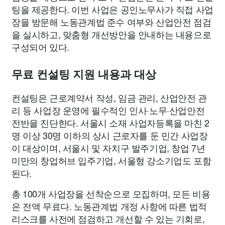
팅을 제공한다. 이번 사업은 공인노무사가 직접 사업
장을 방문해 노동관계법 준수 여부와 산업안전 점검
을 실시하고, 맞춤형 개선방안을 안내하는 내용으로
구성되어 있다.
무료 컨설팅 지원 내용과 대상
컨설팅은 근로계약서 작성, 임금 관리, 산업안전 관
리 등 사업장 운영에 필수적인 인사·노무·산업안전
전반을 진단한다. 서울시 소재 사업자등록을 마친 2
명 이상 30명 이하의 상시 근로자를 둔 민간 사업장
이 대상이며, 서울시 및 자치구 발주기업, 창업 7년
미만의 창업허브 입주기업, 서울형 강소기업도 포함
된다.
총 100개 사업장을 선착순으로 모집하며, 모든 비용
은 전액 무료다. 노동관계법 개정 사항에 따른 법적
리스크를 사전에 점검하고 개선할 수 있는 기회로,