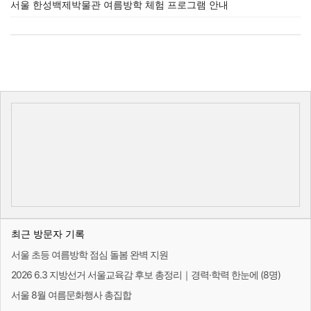
서울 한성백제박물관 여름방학 체험 프로그램 안내
최근 방문자 기록
서울 초등 여름방학 점심 돌봄 완벽 지원
2026 6.3 지방선거 서울교육감 후보 총정리｜경력·학력 한눈에 (8명)
서울 8월 여름문화행사 총집합