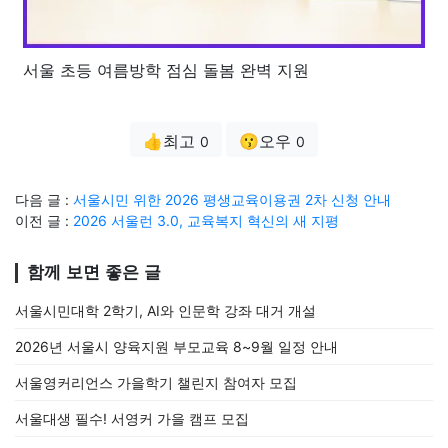
서울 초등 여름방학 점심 돌봄 완벽 지원
👍최고
😗오우
0
0
다음 글 :
서울시민 위한 2026 평생교육이용권 2차 신청 안내
이전 글 :
2026 서울런 3.0, 교육복지 혁신의 새 지평
함께 보면 좋은 글
서울시민대학 2학기, AI와 인문학 강좌 대거 개설
2026년 서울시 양육지원 부모교육 8~9월 일정 안내
서울영커리언스 가을학기 챌린지 참여자 모집
서울대생 필수! 서영커 가을 캠프 모집