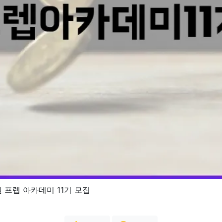
 프렙 아카데미 11기 모집