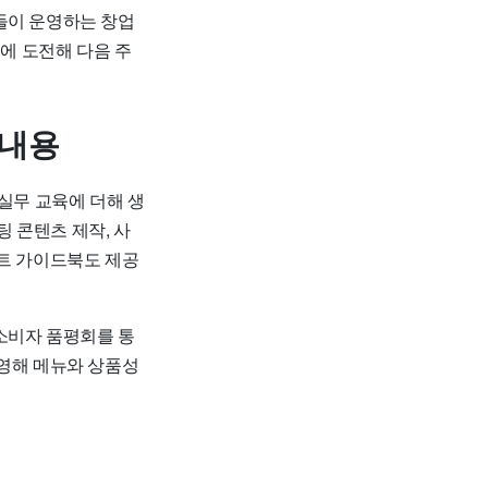
들이 운영하는 창업
집에 도전해 다음 주
 내용
실무 교육에 더해 생
팅 콘텐츠 제작, 사
프트 가이드북도 제공
소비자 품평회를 통
반영해 메뉴와 상품성