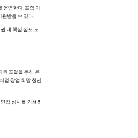
 운영한다. 프렙 아
지원받을 수 있다.
권 내 핵심 점포 도
합지원 포털을 통해 온
외식업 창업 희망 청년
 면접 심사를 거쳐 8