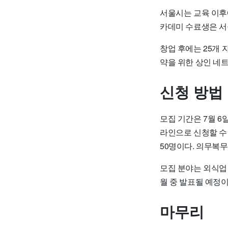
서울시는 교육 이후
카데미 수료생은 서울
창업 후에는 25개
약을 위한 상인 네트
신청 방법
모집 기간은 7월 6
라인으로 신청할 수 
50명이다. 의무복무
모집 분야는 외식업 
월 중 발표될 예정이
마무리