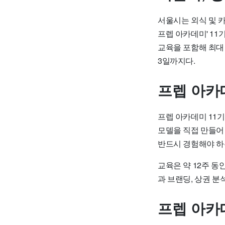
서울시는 외식 및 
프렙 아카데미' 11
교육을 포함해 최대 
3일까지다.
프렙 아카
프렙 아카데미 11기
모델을 직접 만들어
반드시 경험해야 하
교육은 약 12주 동
과 브랜딩, 상권 분
프렙 아카