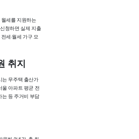
 월세를 지원하는
 신청하면 실제 지출
 전세·월세 가구 모
원 취지
시는 무주택 출산가
서울 아파트 평균 전
승하는 등 주거비 부담
원씩 2년간, 총 최