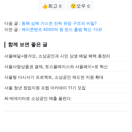
👍최고
😗오우
0
0
다음 글 :
동해 심해 가스전 진짜 유망 구조의 비밀?
이전 글 :
케이콘텐츠 6000억 원 펀드 출범 혁신 기대!
함께 보면 좋은 글
서울배달+땡겨요, 소상공인과 시민 상생 배달 혜택 총정리
서울사랑상품권 결제, 토스플레이스와 서울페이+로 혁신
서울형 다시서기 프로젝트, 소상공인 재도전 지원 확대
서울 청년 창업지원 프렙 아카데미 11기 모집
AI·빅데이터로 소상공인 매출 올린다