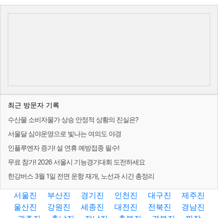
최근 방문자 기록
수산물 소비자물가 상승 안정적 상황의 진실은?
서울달 심야운영으로 빛나는 여의도 야경
인플루엔자 증가! 설 연휴 예방접종 필수!
무료 참가! 2026 서울시 기능경기대회 도전하세요
한강버스 3월 1일 전면 운항 재개, 노선과 시간 총정리
서울진
부산진
경기진
인천진
대구진
제주진
울산진
강원진
세종진
대전진
전북진
경남진