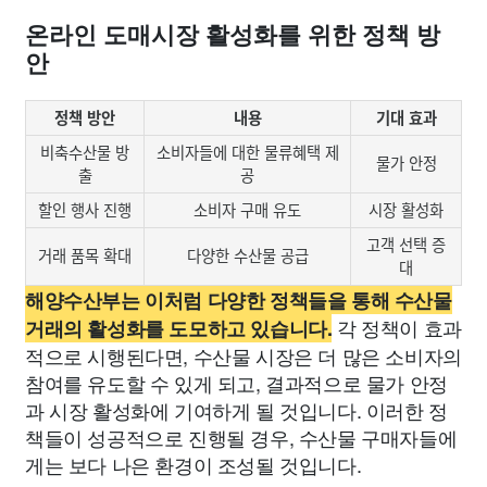
온라인 도매시장 활성화를 위한 정책 방
안
정책 방안
내용
기대 효과
비축수산물 방
소비자들에 대한 물류혜택 제
물가 안정
출
공
할인 행사 진행
소비자 구매 유도
시장 활성화
고객 선택 증
거래 품목 확대
다양한 수산물 공급
대
해양수산부는 이처럼 다양한 정책들을 통해 수산물
각 정책이 효과
거래의 활성화를 도모하고 있습니다.
적으로 시행된다면, 수산물 시장은 더 많은 소비자의
참여를 유도할 수 있게 되고, 결과적으로 물가 안정
과 시장 활성화에 기여하게 될 것입니다. 이러한 정
책들이 성공적으로 진행될 경우, 수산물 구매자들에
게는 보다 나은 환경이 조성될 것입니다.