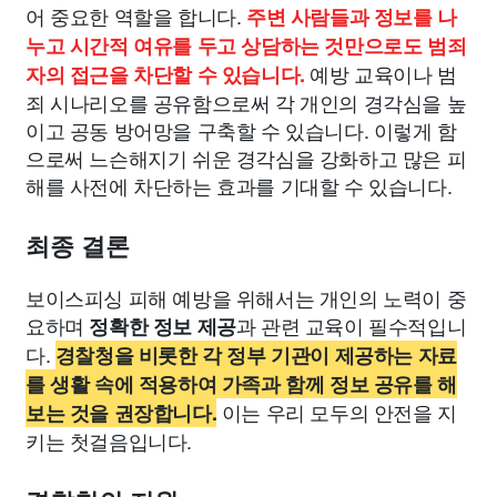
어 중요한 역할을 합니다.
주변 사람들과 정보를 나
누고 시간적 여유를 두고 상담하는 것만으로도 범죄
예방 교육이나 범
자의 접근을 차단할 수 있습니다.
죄 시나리오를 공유함으로써 각 개인의 경각심을 높
이고 공동 방어망을 구축할 수 있습니다. 이렇게 함
으로써 느슨해지기 쉬운 경각심을 강화하고 많은 피
해를 사전에 차단하는 효과를 기대할 수 있습니다.
최종 결론
보이스피싱 피해 예방을 위해서는 개인의 노력이 중
요하며
과 관련 교육이 필수적입니
정확한 정보 제공
다.
경찰청을 비롯한 각 정부 기관이 제공하는 자료
를 생활 속에 적용하여 가족과 함께 정보 공유를 해
이는 우리 모두의 안전을 지
보는 것을 권장합니다.
키는 첫걸음입니다.