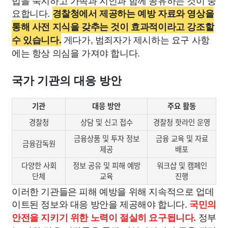
법을 숙지하고 가족과 지인과 함께 공유하는 것이 중
요합니다.
경찰청에서 제공하는 예방 자료와 영상을
통해 사전 지식을 갖추는 것이 효과적이라고 강조할
게다가, 범죄자가 제시하는 요구 사항
수 있습니다.
에는 항상 의심을 가져야 합니다.
국가 기관의 대응 방안
기관
대응 방안
주요 활동
경찰청
상담 및 신고 접수
경찰청 핫라인 운영
금융상품 및 투자 정보
금융 교육 및 자료
금융감독원
제공
배포
다양한 사회
정보 공유 및 피해 예방
워크샵 및 캠페인
단체
교육
진행
이러한 기관들은 피해 예방을 위해 지속적으로 업데
이트된 정보와 대응 방안을 제공해야 합니다.
국민의
정부
안전을 지키기 위한 노력이 절실히 요구됩니다.