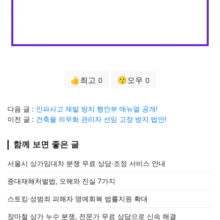
👍최고
😗오우
0
0
다음 글 :
인파사고 재발 방지 행안부 매뉴얼 공개!
이전 글 :
건축물 의무화 관리자 선임 고장 방지 법안!
함께 보면 좋은 글
서울시 상가임대차 분쟁 무료 상담·조정 서비스 안내
중대재해처벌법, 오해와 진실 7가지
스토킹·성범죄 피해자 명예회복 법률지원 확대
장마철 상가 누수 분쟁, 전문가 무료 상담으로 신속 해결