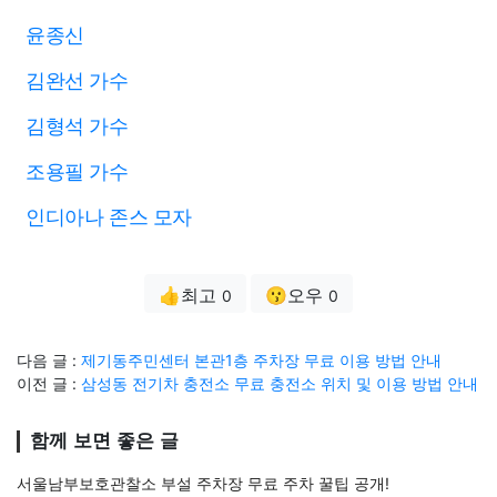
윤종신
김완선 가수
김형석 가수
조용필 가수
인디아나 존스 모자
👍최고
😗오우
0
0
다음 글 :
제기동주민센터 본관1층 주차장 무료 이용 방법 안내
이전 글 :
삼성동 전기차 충전소 무료 충전소 위치 및 이용 방법 안내
함께 보면 좋은 글
서울남부보호관찰소 부설 주차장 무료 주차 꿀팁 공개!