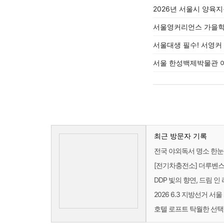
2026년 서울시 양육지
서울영커리언스 가을학
서울대생 필수! 서영커
서울 한성백제박물관 
최근 방문자 기록
전국 야외독서 명소 한눈
[전기차충전소] 더루벤스
DDP 빛의 향연, 드림 인
2026 6.3 지방선거 
호텔 로프트 탁월한 선택 