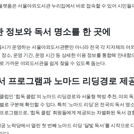
이 플랫폼은 서울야외도서관 누리집에서 바로 접속할 수 있어 시민들
 정보와 독서 명소를 한 곳에
서울시가 운영하는 서울야외도서관뿐만 아니라 전국 각 지자체의 야
 장소, 운영 기간, 운영 시간 등 상세한 이용 정보를 통합해 안내
로 가까운 야외도서관을 쉽게 찾을 수 있도록 돕는다.
서 프로그램과 노마드 리딩경로 제
럽인 ‘힙독 클럽’의 노마드 리딩경로와 서울형 책방 추천, 야외 독
로 구분해 확인할 수 있다. 특히 ‘노마드 리딩’은 전국의 독서 명
프로그램으로, ‘힙독 클럽’ 회원들에게 제공되는 차별화된 독서 경
현궁 노락당에서 열린 첫 번째 노마드 리딩 ‘달빛 독서’를 시작으로
이다.