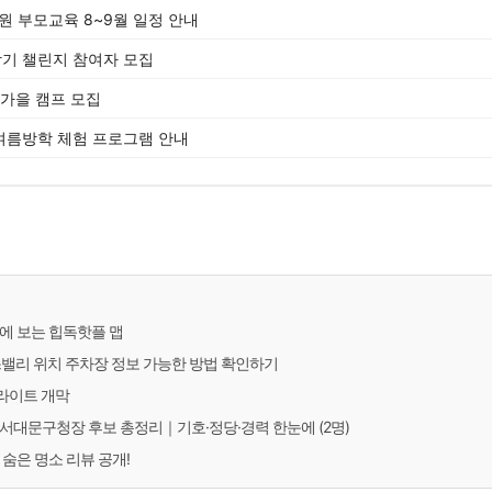
원 부모교육 8~9월 일정 안내
기 챌린지 참여자 모집
 가을 캠프 모집
여름방학 체험 프로그램 안내
에 보는 힙독핫플 맵
밸리 위치 주차장 정보 가능한 방법 확인하기
 라이트 개막
서울 서대문구청장 후보 총정리｜기호·정당·경력 한눈에 (2명)
숨은 명소 리뷰 공개!