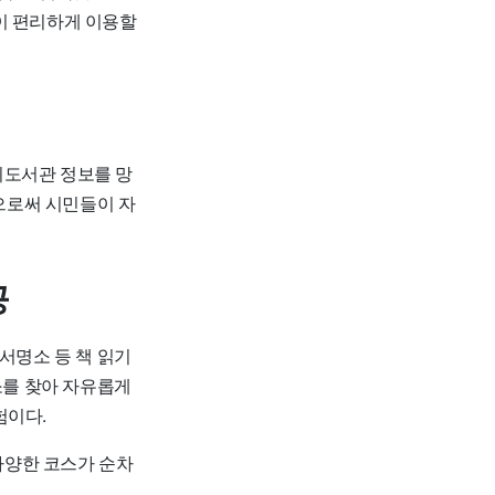
이 편리하게 이용할
외도서관 정보를 망
함으로써 시민들이 자
공
서명소 등 책 읽기
소를 찾아 자유롭게
험이다.
 다양한 코스가 순차