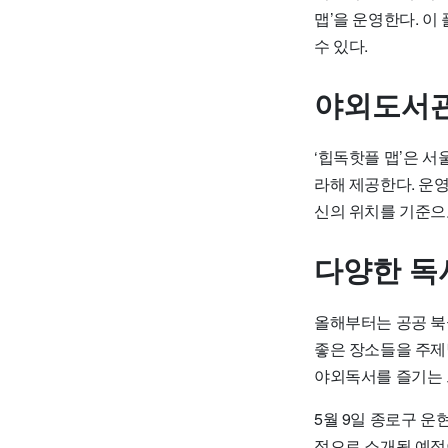
맵’을 운영한다. 
수 있다.
야외도서관
‘힙독핫플 맵’은 
라해 제공한다. 운영
신의 위치를 기준으
다양한 독
올해부터는 공공 북클
좋은 장소들을 주제별
야외독서를 즐기는 
5월 9일 종로구 운
적으로 소개될 예정