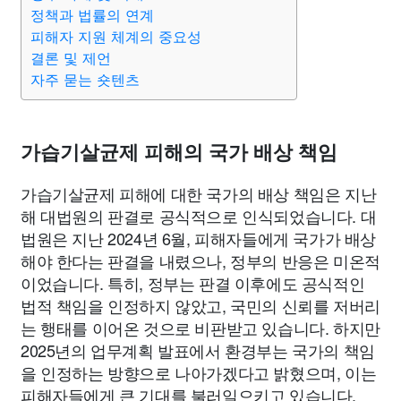
종교
사회
정치
건강
의료
의학
경제
마케팅
정책과 법률의 연계
피해자 지원 체계의 중요성
결론 및 제언
부동산
외국어
교육
교통
생활
기타
자주 묻는 숏텐츠
가습기살균제 피해의 국가 배상 책임
가습기살균제 피해에 대한 국가의 배상 책임은 지난
해 대법원의 판결로 공식적으로 인식되었습니다. 대
법원은 지난 2024년 6월, 피해자들에게 국가가 배상
해야 한다는 판결을 내렸으나, 정부의 반응은 미온적
이었습니다. 특히, 정부는 판결 이후에도 공식적인
법적 책임을 인정하지 않았고, 국민의 신뢰를 저버리
는 행태를 이어온 것으로 비판받고 있습니다. 하지만
2025년의 업무계획 발표에서 환경부는 국가의 책임
을 인정하는 방향으로 나아가겠다고 밝혔으며, 이는
피해자들에게 큰 기대를 불러일으키고 있습니다.