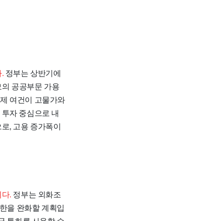
.
정부는 상반기에
규모의 공공부문 가용
경제 여건이 고물가와
 투자 중심으로 내
로, 고용 증가폭이
다.
정부는 외화조
제한을 완화할 계획입
국 통화를 사용할 수