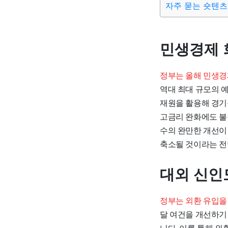
자주 묻는 숏텐츠
민생경제 
정부는 올해 민생경
역대 최대 규모의 예
재원을 활용해 경기
고금리 완화에도 불
수의 완만한 개선이
축소될 것이라는 전
대외 신인
정부는 외환 유입을
달 여건을 개선하기
니다. 이를 통해 