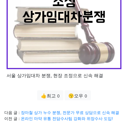
서울 상가임대차 분쟁, 현장 조정으로 신속 해결
👍최고
😗오우
0
0
다음 글 :
장마철 상가 누수 분쟁, 전문가 무료 상담으로 신속 해결
이전 글 :
온라인 마약 유통 전담수사팀 강화와 위장수사 도입!