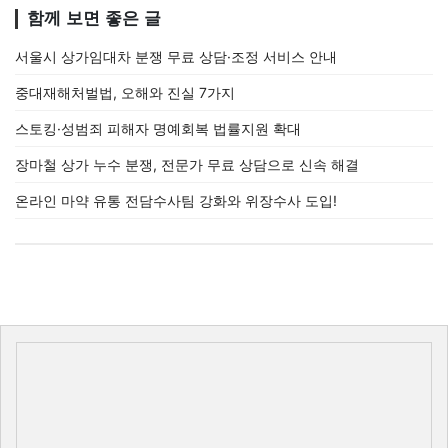
함께 보면 좋은 글
서울시 상가임대차 분쟁 무료 상담·조정 서비스 안내
중대재해처벌법, 오해와 진실 7가지
스토킹·성범죄 피해자 명예회복 법률지원 확대
장마철 상가 누수 분쟁, 전문가 무료 상담으로 신속 해결
온라인 마약 유통 전담수사팀 강화와 위장수사 도입!