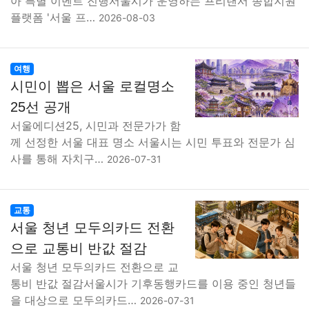
아 특별 이벤트 진행서울시가 운영하는 프리랜서 종합지원
플랫폼 '서울 프…
2026-08-03
여행
시민이 뽑은 서울 로컬명소
25선 공개
서울에디션25, 시민과 전문가가 함
께 선정한 서울 대표 명소 서울시는 시민 투표와 전문가 심
사를 통해 자치구…
2026-07-31
교통
서울 청년 모두의카드 전환
으로 교통비 반값 절감
서울 청년 모두의카드 전환으로 교
통비 반값 절감서울시가 기후동행카드를 이용 중인 청년들
을 대상으로 모두의카드…
2026-07-31