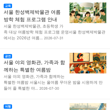
교육
서울 한성백제박물관 여름
방학 체험 프로그램 안내
서울 한성백제박물관, 초등학생 가
족 대상 여름방학 체험 프로그램 운영서울 한성백제박물관
에서는 2026년 여름…
2026-07-31
공연
서울 야외 영화관, 가족과 함
께하는 특별한 여름밤
서울 야외 영화관, 가족과 함께하는
특별한 여름밤 서울시는 올여름 무더운 밤을 시원하게 만
들어 줄 특별한 야…
2026-07-30
여행