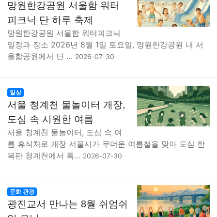
망원한강공원 서울함 워터
피크닉 단 하루 축제
망원한강공원 서울함 워터피크닉
일정과 장소 2026년 8월 1일 토요일, 망원한강공원 내 서
울함공원에서 단 …
2026-07-30
일상
서울 청계천 물놀이터 개장,
도심 속 시원한 여름
서울 청계천 물놀이터, 도심 속 여
름 휴식처로 개장 서울시가 무더운 여름철을 맞아 도심 한
복판 청계천에서 특…
2026-07-30
문화 관광
광진교서 만나는 8월 쉬엄쉬