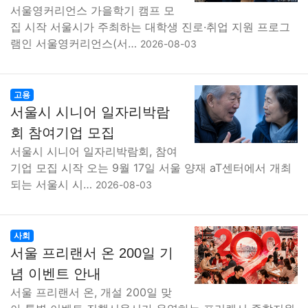
서울영커리언스 가을학기 캠프 모
집 시작 서울시가 주최하는 대학생 진로·취업 지원 프로그
램인 서울영커리언스(서…
2026-08-03
고용
서울시 시니어 일자리박람
회 참여기업 모집
서울시 시니어 일자리박람회, 참여
기업 모집 시작 오는 9월 17일 서울 양재 aT센터에서 개최
되는 서울시 시…
2026-08-03
사회
서울 프리랜서 온 200일 기
념 이벤트 안내
서울 프리랜서 온, 개설 200일 맞