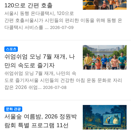
120으로 간편 호출
서울시 동행 온다콜택시, 120으로
간편 호출서울시가 시민들의 편리한 이동을 위해 동행 온
다콜택시 서비스를 …
2026-07-09
스포츠
쉬엄쉬엄 모닝 7월 재개, 나
만의 속도로 즐기자
쉬엄쉬엄 모닝 7월 재개, 나만의 속
도로 즐기자서울 시민들의 건강한 아침 운동 문화로 자리
잡은 2026 쉬엄…
2026-07-08
문화 관광
서울숲 여름밤, 2026 정원박
람회 특별 프로그램 11선