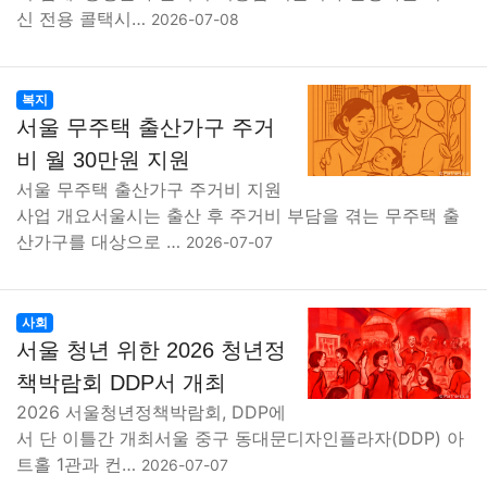
신 전용 콜택시…
2026-07-08
복지
서울 무주택 출산가구 주거
비 월 30만원 지원
서울 무주택 출산가구 주거비 지원
사업 개요서울시는 출산 후 주거비 부담을 겪는 무주택 출
산가구를 대상으로 …
2026-07-07
사회
서울 청년 위한 2026 청년정
책박람회 DDP서 개최
2026 서울청년정책박람회, DDP에
서 단 이틀간 개최서울 중구 동대문디자인플라자(DDP) 아
트홀 1관과 컨…
2026-07-07