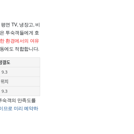
, 평면 TV, 냉장고, 비
많은 투숙객들에게 호
한 환경에서의 여유
활동에도 적합합니다.
청결도
9.3
위치
9.3
 투숙객의 만족도를
소이므로 미리 예약하