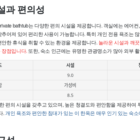
설과 편의성
ith private bathtub는 다양한 편의 시설을 제공합니다. 객실에는 에어컨
 갖추어져 있어 편리한 사용이 가능합니다. 특히 개인 전용 욕조는 
편안한 휴식을 취할 수 있는 환경을 제공합니다.
놀라운 시설과 깨끗
큰 장점입니다.
또한, 숙소 인근에는 유명한 관광명소가 많아 외부 
도
시설
9.0
함
가성비
8.5
한 편의 시설을 갖추고 있으며, 높은 청결도와 편안함을 제공하여
다.
개인 욕조와 편안한 침대가 있는 이 한옥은 매우 인기 있는 숙