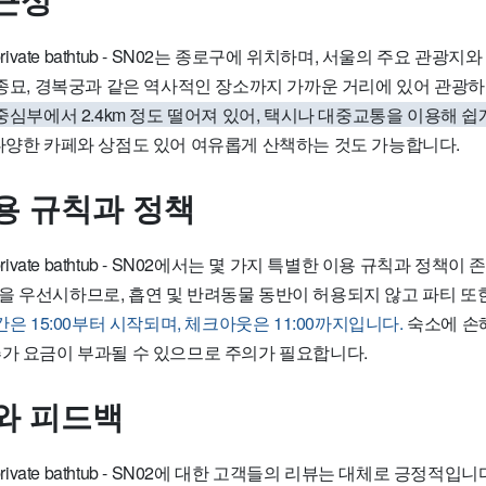
근성
ith private bathtub - SN02는 종로구에 위치하며, 서울의 주요 관
, 종묘, 경복궁과 같은 역사적인 장소까지 가까운 거리에 있어 관광
중심부에서 2.4km 정도 떨어져 있어, 택시나 대중교통을 이용해 쉽
다양한 카페와 상점도 있어 여유롭게 산책하는 것도 가능합니다.
용 규칙과 정책
ith private bathtub - SN02에서는 몇 가지 특별한 이용 규칙과 정책
을 우선시하므로, 흡연 및 반려동물 동반이 허용되지 않고 파티 또
간은 15:00부터 시작되며, 체크아웃은 11:00까지입니다.
숙소에 손해
추가 요금이 부과될 수 있으므로 주의가 필요합니다.
와 피드백
with private bathtub - SN02에 대한 고객들의 리뷰는 대체로 긍정