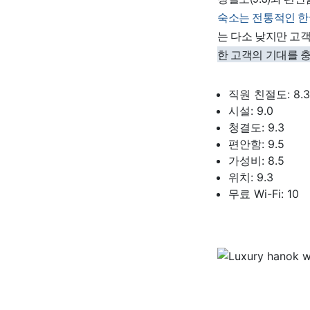
숙소는 전통적인 한
는 다소 낮지만 고
한 고객의 기대를 
직원 친절도: 8.3
시설: 9.0
청결도: 9.3
편안함: 9.5
가성비: 8.5
위치: 9.3
무료 Wi-Fi: 10