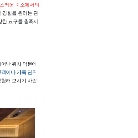
고풍스러운 숙소에서의
 경험을 원하는 관
양한 요구를 충족시
리고 뛰어난 위치 덕분에
행객이나 가족 단위
경험해 보시기 바랍