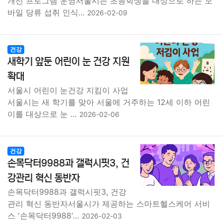
개선 프로그램 운영서울시는 초등학생을 대상으로 하는 모
바일 당류 섭취 인식…
2026-02-09
건강
새학기 앞둔 어린이 눈 건강 지원
확대
서울시 어린이 눈건강 지킴이 사업
서울시는 새 학기를 맞아 서울에 거주하는 12세 이하 어린
이를 대상으로 눈 …
2026-02-06
건강
손목닥터9988과 갤럭시핏3, 건
강관리 혁신 동반자
손목닥터9988과 갤럭시핏3, 건강
관리 혁신 동반자서울시가 제공하는 스마트헬스케어 서비
스 '손목닥터9988'…
2026-02-03