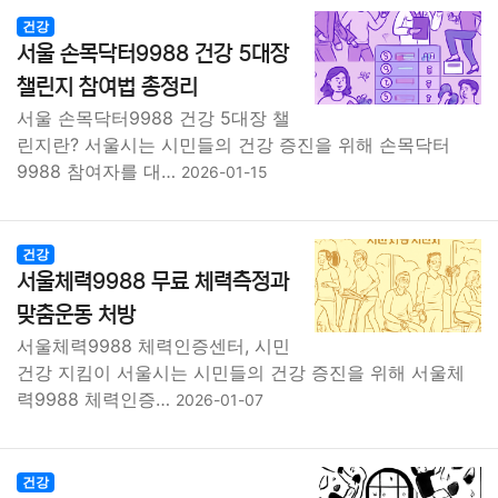
건강
서울 손목닥터9988 건강 5대장
챌린지 참여법 총정리
서울 손목닥터9988 건강 5대장 챌
린지란? 서울시는 시민들의 건강 증진을 위해 손목닥터
9988 참여자를 대…
2026-01-15
건강
서울체력9988 무료 체력측정과
맞춤운동 처방
서울체력9988 체력인증센터, 시민
건강 지킴이 서울시는 시민들의 건강 증진을 위해 서울체
력9988 체력인증…
2026-01-07
건강