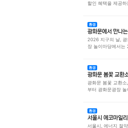
할인 혜택을 제공하
환경
광화문에서 만나는 
2026 지구의 날,
장 놀이마당에서는 
환경
광화문 봄꽃 교환소
광화문 봄꽃 교환소,
부터 광화문광장 
환경
서울시 에코마일리
서울시, 에너지 절