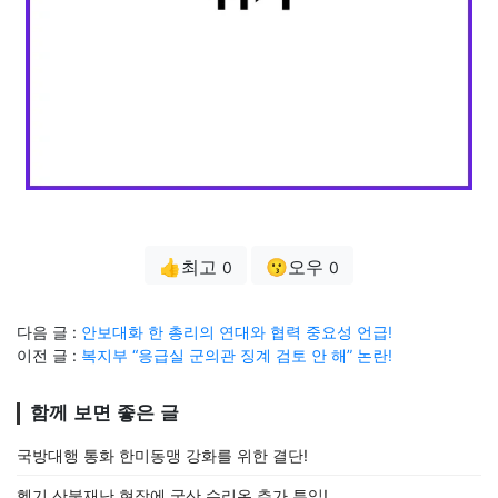
👍최고
😗오우
0
0
다음 글 :
안보대화 한 총리의 연대와 협력 중요성 언급!
이전 글 :
복지부 “응급실 군의관 징계 검토 안 해” 논란!
함께 보면 좋은 글
국방대행 통화 한미동맹 강화를 위한 결단!
헬기 산불재난 현장에 국산 수리온 추가 투입!