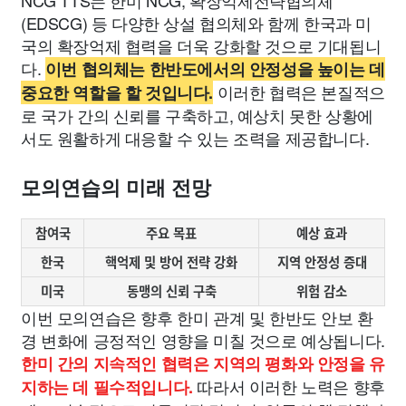
NCG TTS는 한미 NCG, 확장억제전략협의체
(EDSCG) 등 다양한 상설 협의체와 함께 한국과 미
국의 확장억제 협력을 더욱 강화할 것으로 기대됩니
다.
이번 협의체는 한반도에서의 안정성을 높이는 데
이러한 협력은 본질적으
중요한 역할을 할 것입니다.
로 국가 간의 신뢰를 구축하고, 예상치 못한 상황에
서도 원활하게 대응할 수 있는 조력을 제공합니다.
모의연습의 미래 전망
참여국
주요 목표
예상 효과
한국
핵억제 및 방어 전략 강화
지역 안정성 증대
미국
동맹의 신뢰 구축
위험 감소
이번 모의연습은 향후 한미 관계 및 한반도 안보 환
경 변화에 긍정적인 영향을 미칠 것으로 예상됩니다.
한미 간의 지속적인 협력은 지역의 평화와 안정을 유
따라서 이러한 노력은 향후
지하는 데 필수적입니다.