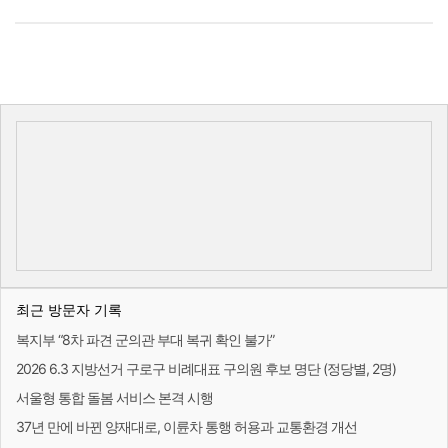
최근 방문자 기록
복지부 “8차 파견 군의관 부대 복귀 확인 불가”
2026 6.3 지방선거 구로구 비례대표 구의원 후보 명단 (정당별, 2명)
서울형 통합 돌봄 서비스 본격 시행
37년 만에 바뀐 양재대로, 이륜차 통행 허용과 교통환경 개선