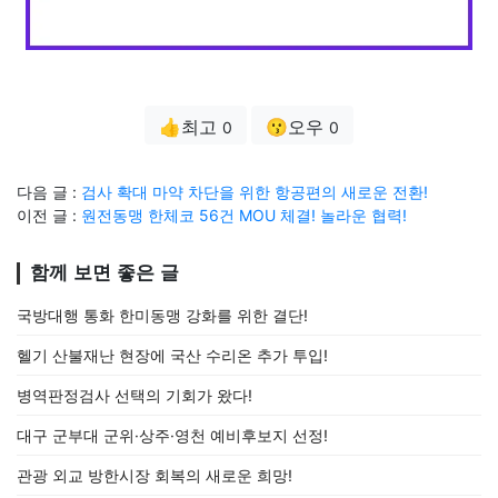
👍최고
😗오우
0
0
다음 글 :
검사 확대 마약 차단을 위한 항공편의 새로운 전환!
이전 글 :
원전동맹 한체코 56건 MOU 체결! 놀라운 협력!
함께 보면 좋은 글
국방대행 통화 한미동맹 강화를 위한 결단!
헬기 산불재난 현장에 국산 수리온 추가 투입!
병역판정검사 선택의 기회가 왔다!
대구 군부대 군위·상주·영천 예비후보지 선정!
관광 외교 방한시장 회복의 새로운 희망!