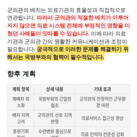
군의관의 배치는 의료기관의 효율성과 직접적으로
연관됩니다.
따라서 군의관의 적절한 배치가 이루어
지지 않으면 의료 시스템 전체에 부정적인 영향을 미
이에 따라 의료
쳤던 사례들이 잇따를 수 있습니다.
기관과 군의관 간의 원활한 커뮤니케이션과 조정이
필요합니다.
궁극적으로 이러한 문제를 해결하기 위
해서는 국방부와의 협력이 필수적입니다.
향후 계획
계획 항목
상세 내용
기대 효과
재배치 최
국방부와의 긴밀한
군의관의 안정적인 근무환
소화
협조
경 마련
배치 지역
군의관의 선호 지역
의료서비스 접근성 향상
고려
반영
훈련기회
수련병원 중심으로
의료 인력의 전문성 강화