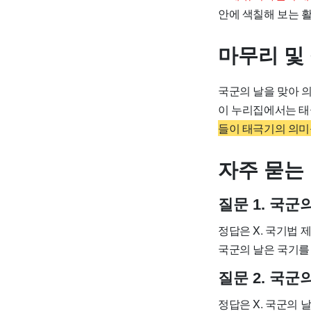
안에 색칠해 보는 
마무리 및
국군의 날을 맞아 
이
누리집에서는 태극
들이 태극기의 의미
자주 묻는 
질문 1. 국
정답은 X. 국기법 
국군의 날은 국기를
질문 2. 국
정답은 X. 국군의 