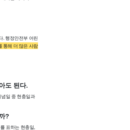
다.
행정안전부 어린
 통해 더 많은 사람
아도 된다.
 기념일 중 현충일과
까?
의를 표하는 현충일,