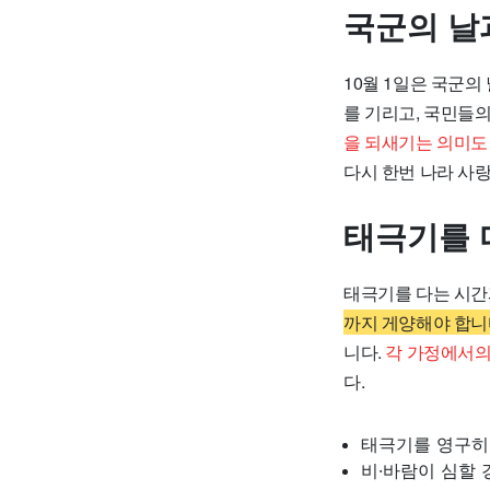
국군의 날
10월 1일은 국군
를 기리고, 국민들
을 되새기는 의미도
다시 한번 나라 사
태극기를 
태극기를 다는 시간
까지 게양해야 합니
니다.
각 가정에서의
다.
태극기를 영구히
비·바람이 심할 