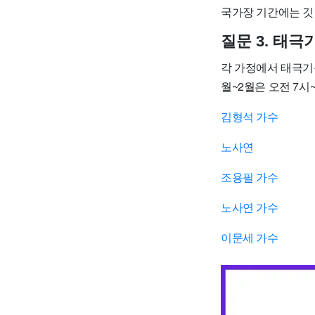
국가장 기간에는 깃
질문 3. 태극
각 가정에서 태극기를
월~2월은 오전 7시
김형석 가수
노사연
조용필 가수
노사연 가수
이문세 가수