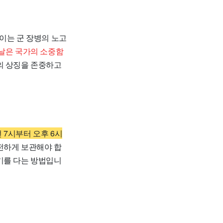
이는 군 장병의 노고
날은 국가의 소중함
의 상징을 존중하고
 7시부터 오후 6시
전하게 보관해야 합
기를 다는 방법입니