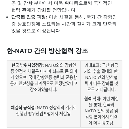
공 및 감항 분야에서 더욱 확대됨으로써 국제적인
협력 관계가 강화될 전망입니다.
단축된 인증 과정:
이번 체결을 통해, 국가 간 감항인
증 상호인정에 소요되는 시간과 절차가 크게 단축되
었을 것으로 예상됩니다.
한-NATO 간의 방산협력 강조
한국 방위사업청장:
NATO와의 감항인
기대효과:
국산 항공
증 인정서 체결은 아시아 최초로 큰 의미
기의 수출 확대와 한-
가 있으며, 국내 감항인증 능력과 군용항
NATO 간의 방산협
공기 안전성을 세계적으로 인정받았다고
력이 더욱 강화될 것
강조하였습니다.
으로 기대됩니다.
협력 확대:
이번 체결
을 통해, 한국과
체결식 공식성:
NATO 정상회의 계기로
NATO 간의 항공 및
진행된 방위산업포럼에서 체결됨.
감항 분야에서 협력
이 더욱 강조됨.