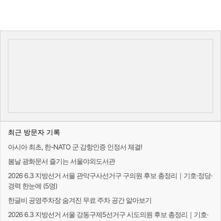
최근 방문자 기록
아시아 최초, 한-NATO 군 감항인증 인정서 체결!
봄날 광화문서 즐기는 서울야외도서관
2026 6.3 지방선거 서울 관악구사선거구 구의원 후보 총정리｜기호·정당·
경력 한눈에 (5명)
한글비 공영주차장 숨겨진 무료 주차 공간 알아보기
2026 6.3 지방선거 서울 강동구제5선거구 시도의원 후보 총정리｜기호·