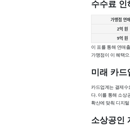
수수료 인
가맹점 연
2억 원
9억 원
이 표를 통해 연매출
가맹점이 이 혜택으
미래 카드
카드업계는 결제수요
다. 이를 통해 소
확산에 맞춰 디지털 
소상공인 