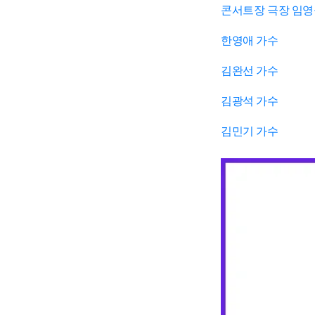
콘서트장 극장 임
한영애 가수
김완선 가수
김광석 가수
김민기 가수