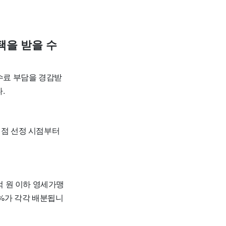
택을 받을 수
수수료 부담을 경감받
.
맹점 선정 시점부터
억 원 이하 영세가맹
17%가 각각 배분됩니