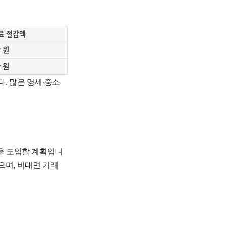
료 절감액
 원
 원
. 많은 영세·중소
을 도입할 계획입니
으며, 비대면 거래