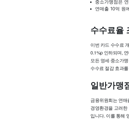
중소가맹점은 연매
연매출 10억 원
수수료율 
이번 카드 수수료 
0.1%p 인하되며,
모든 영세·중소가맹점
수수료 절감 효과를 
일반가맹점
금융위원회는 연매출
경영환경을 고려한 
입니다. 이를 통해