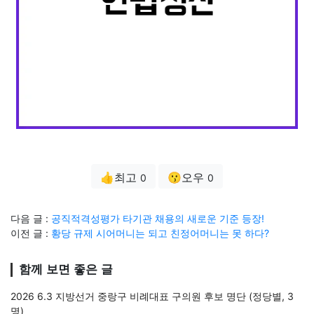
👍최고
😗오우
0
0
다음 글 :
공직적격성평가 타기관 채용의 새로운 기준 등장!
이전 글 :
황당 규제 시어머니는 되고 친정어머니는 못 하다?
함께 보면 좋은 글
2026 6.3 지방선거 중랑구 비례대표 구의원 후보 명단 (정당별, 3
명)