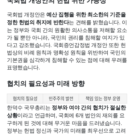
국회법 개정안의 헌법 위반 가능성
국회법 개정안은
예산 집행을 위한 최소한의 기준을
는 견해를 밝혔습니다. 이
정한 헌법의 취지에 반한다
는 정부와 국회 간의 원활한 의사소통을 저해할 요소
가 될 뿐만 아니라, 국민의 권리를 침해할 여지가 있
다고 강조했습니다. 국회증언감정법 개정안 또한 헌
법상의 비례 원칙과 명확성 원칙을 위반하여 국민의
기본권을 심각하게 침해할 수 있는 점에 대해 우려를
표명했습니다.
협치의 필요성과 미래 방향
협치의 필요성
민주주의 발전
책임 있는 정부 운영
한덕수 국무총리는
정부와 여야 간의 협치가 절실한
이라고 언급하며, 국회에 6개 법안의 재의를 요
상황
구하게 된 것에 대해 무거운 마음을 드러냈습니다.
정부는 헌법 정신과 국가의 미래를 최우선으로 고려