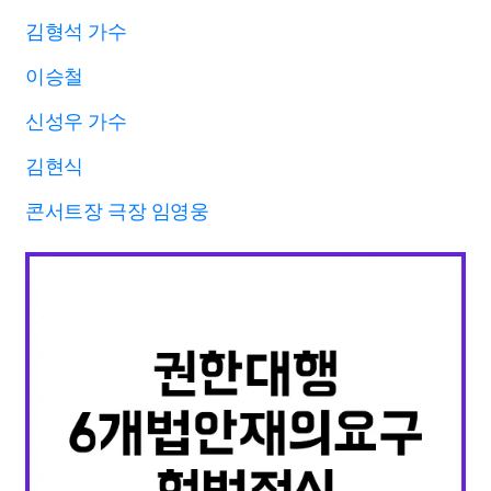
김형석 가수
이승철
신성우 가수
김현식
콘서트장 극장 임영웅