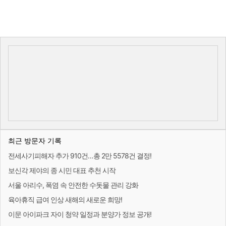
최근 방문자 기록
전세사기피해자 추가 910건…총 2만 5578건 결정!
보신각 제야의 종 시민 대표 추천 시작
서울 아리수, 폭염 속 안전한 수돗물 관리 강화
육아휴직 급여 인상 새해의 새로운 희망!
이문 아이파크 자이 청약 일정과 분양가 정보 공개!