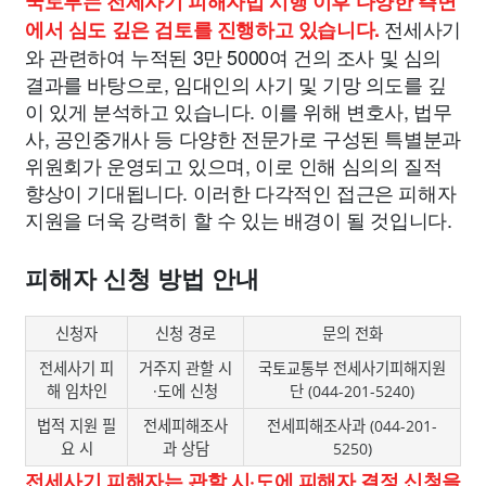
국토부는 전세사기 피해자법 시행 이후 다양한 측면
전세사기
에서 심도 깊은 검토를 진행하고 있습니다.
와 관련하여 누적된 3만 5000여 건의 조사 및 심의
결과를 바탕으로, 임대인의 사기 및 기망 의도를 깊
이 있게 분석하고 있습니다. 이를 위해 변호사, 법무
사, 공인중개사 등 다양한 전문가로 구성된 특별분과
위원회가 운영되고 있으며, 이로 인해 심의의 질적
향상이 기대됩니다. 이러한 다각적인 접근은 피해자
지원을 더욱 강력히 할 수 있는 배경이 될 것입니다.
피해자 신청 방법 안내
신청자
신청 경로
문의 전화
전세사기 피
거주지 관할 시
국토교통부 전세사기피해지원
해 임차인
·도에 신청
단 (044-201-5240)
법적 지원 필
전세피해조사
전세피해조사과 (044-201-
요 시
과 상담
5250)
전세사기 피해자는 관할 시·도에 피해자 결정 신청을