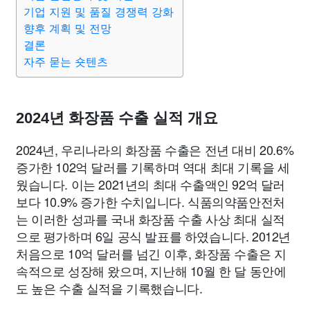
종교
사회
정치
건강
의료
의학
경제
마케팅
기업 지원 및 품질 경쟁력 강화
향후 계획 및 전망
결론
부동산
외국어
교육
교통
생활
기타
자주 묻는 숏텐츠
2024년 화장품 수출 실적 개요
2024년, 우리나라의 화장품 수출은 전년 대비 20.6%
증가한 102억 달러를 기록하며 역대 최대 기록을 세
웠습니다. 이는 2021년의 최대 수출액인 92억 달러
보다 10.9% 증가한 수치입니다. 식품의약품안전처
는 이러한 성과를 국내 화장품 수출 사상 최대 실적
으로 평가하며 6일 공식 발표를 하였습니다. 2012년
처음으로 10억 달러를 넘긴 이후, 화장품 수출은 지
속적으로 성장해 왔으며, 지난해 10월 한 달 동안에
도 높은 수출 실적을 기록했습니다.