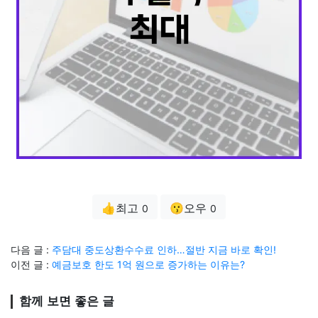
👍최고
😗오우
0
0
다음 글 :
주담대 중도상환수수료 인하…절반 지금 바로 확인!
이전 글 :
예금보호 한도 1억 원으로 증가하는 이유는?
함께 보면 좋은 글