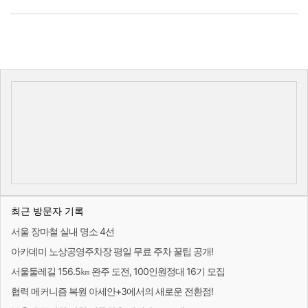
최근 방문자 기록
서울 장마철 실내 명소 4선
아카데미 노상공영주차장 평일 무료 주차 꿀팁 공개!
서울둘레길 156.5㎞ 완주 도전, 100인원정대 16기 모집
협력 메커니즘 복원 아세안+3에서의 새로운 전환점!