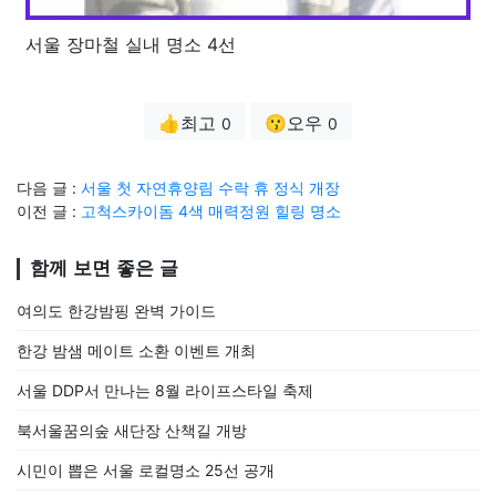
서울 장마철 실내 명소 4선
👍최고
😗오우
0
0
다음 글 :
서울 첫 자연휴양림 수락 휴 정식 개장
이전 글 :
고척스카이돔 4색 매력정원 힐링 명소
함께 보면 좋은 글
여의도 한강밤핑 완벽 가이드
한강 밤샘 메이트 소환 이벤트 개최
서울 DDP서 만나는 8월 라이프스타일 축제
북서울꿈의숲 새단장 산책길 개방
시민이 뽑은 서울 로컬명소 25선 공개