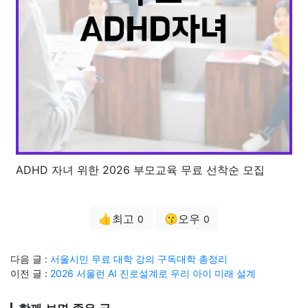
ADHD 자녀 위한 2026 부모교육 무료 선착순 모집
👍최고
😗오우
0
0
다음 글 :
서울시민 무료 대학 강의 구독대학 총정리
이전 글 :
2026 서울런 AI 진로설계로 우리 아이 미래 설계