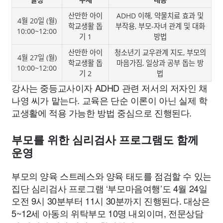
산만한 아이
ADHD 이해, 약물치료 효과 및
4월 20일 (월)
학교생활 돕
부작용, 부모-자녀 관계 및 대화
10:00~12:00
기 1
방법
산만한 아이
청소년기 교우관계 지도, 부모의
4월 27일 (월)
학교생활 돕
마음가짐, 일상과 공부 돕는 방
10:00~12:00
기 2
법
강사는 중등교사이자 ADHD 관련 저서의 저자인 채
나영 씨가 맡는다. 교육은 단순 이론이 아닌 실제 학
교생활에 적용 가능한 방법 중심으로 진행된다.
부모를 위한 심리검사 프로그램도 함께
운영
부모의 양육 스트레스와 양육 태도를 점검할 수 있는
집단 심리검사 프로그램 ‘부모마음여행’도 4월 24일
오전 9시 30분부터 11시 30분까지 진행된다. 대상은
5~12세 아동의 위탁부모 10명 내외이며, 전문상담