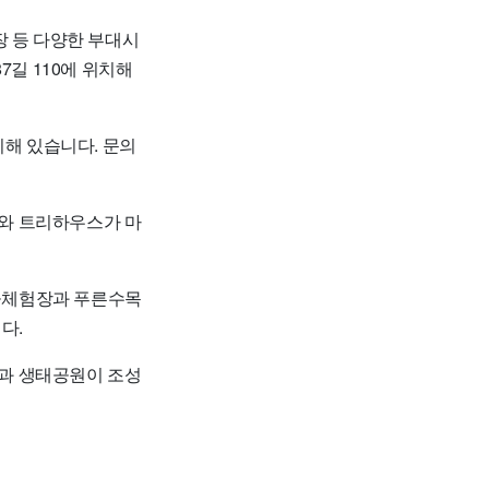
장 등 다양한 부대시
7길 110에 위치해
치해 있습니다. 문의
페와 트리하우스가 마
목공체험장과 푸른수목
다.
핑과 생태공원이 조성