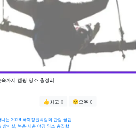
숲속까지 캠핑 명소 총정리
👍최고
😗오우
0
0
나는 2026 국제정원박람회 관람 꿀팁
 밤마실, 북촌·서촌 야경 명소 총집합