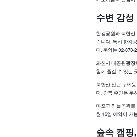
수변 감성
한강공원과 북한산 인
습니다. 특히 한강
다. 문의는 02-373
과천시 대공원광장로
함께 즐길 수 있는 곳
북한산 인근 우이동 
다. 강북 주민은 우선
마포구 하늘공원로 
월 15일 예약이 가능
숲속 캠핑