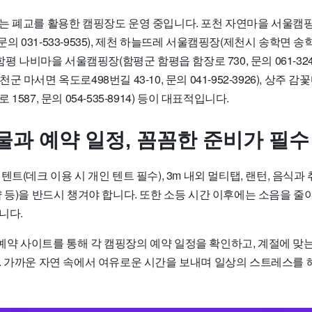
는 폐교를 활용한 캠핑장도 운영 중입니다. 포천 자연마을 서울캠
, 문의 031-533-9535), 제천 하늘뜨레 서울캠핑장(제천시 송학면 송
6), 함평 나비마을 서울캠핑장(함평군 함평읍 함장로 730, 문의 061-324
 마서면 옥도로498번길 43-10, 문의 041-952-3926), 상주
587, 문의 054-535-8914) 등이 대표적입니다.
물과 예약 일정, 꼼꼼한 준비가 필수
트(데크 이용 시 개인 텐트 필수), 3m 내외 멀티탭, 랜턴, 음식과 
 등)을 반드시 챙겨야 합니다. 또한 소등 시간 이후에는 소음을 줄
니다.
약 사이트를 통해 각 캠핑장의 예약 일정을 확인하고, 계절에 맞는
. 가까운 자연 속에서 여유로운 시간을 보내며 일상의 스트레스를 