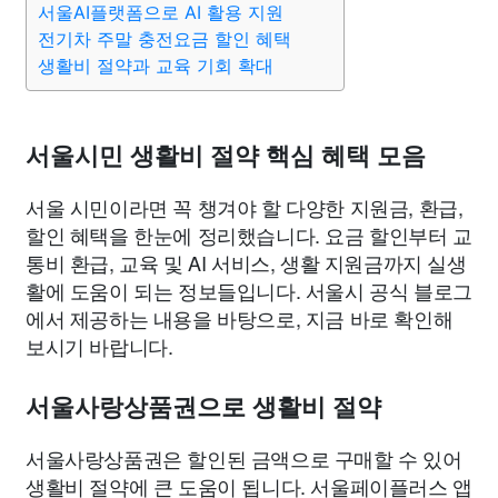
서울AI플랫폼으로 AI 활용 지원
종교
사회
정치
건강
의료
의학
경제
마케팅
전기차 주말 충전요금 할인 혜택
생활비 절약과 교육 기회 확대
부동산
외국어
교육
교통
생활
기타
서울시민 생활비 절약 핵심 혜택 모음
서울 시민이라면 꼭 챙겨야 할 다양한 지원금, 환급,
할인 혜택을 한눈에 정리했습니다. 요금 할인부터 교
통비 환급, 교육 및 AI 서비스, 생활 지원금까지 실생
활에 도움이 되는 정보들입니다. 서울시 공식 블로그
에서 제공하는 내용을 바탕으로, 지금 바로 확인해
보시기 바랍니다.
서울사랑상품권으로 생활비 절약
서울사랑상품권은 할인된 금액으로 구매할 수 있어
생활비 절약에 큰 도움이 됩니다. 서울페이플러스 앱