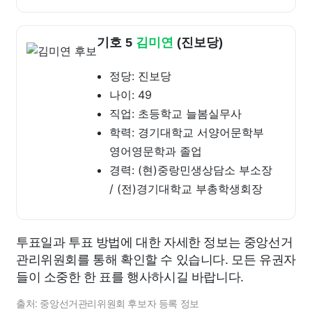
기호 5
김미연
(진보당)
정당: 진보당
나이: 49
직업: 초등학교 늘봄실무사
학력: 경기대학교 서양어문학부
영어영문학과 졸업
경력: (현)중랑민생상담소 부소장
/ (전)경기대학교 부총학생회장
투표일과 투표 방법에 대한 자세한 정보는 중앙선거
관리위원회를 통해 확인할 수 있습니다. 모든 유권자
들이 소중한 한 표를 행사하시길 바랍니다.
출처: 중앙선거관리위원회 후보자 등록 정보