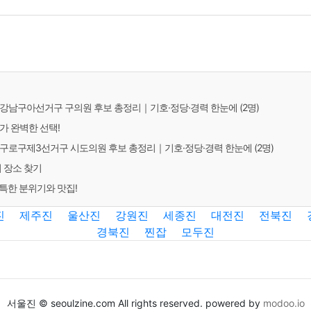
서울 강남구아선거구 구의원 후보 총정리｜기호·정당·경력 한눈에 (2명)
가 완벽한 선택!
서울 구로구제3선거구 시도의원 후보 총정리｜기호·정당·경력 한눈에 (2명)
 장소 찾기
독특한 분위기와 맛집!
진
제주진
울산진
강원진
세종진
대전진
전북진
경북진
찐잡
모두진
서울진 © seoulzine.com All rights reserved. powered by
modoo.io