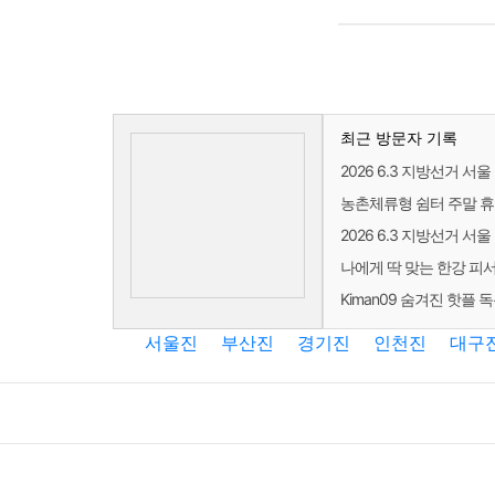
최근 방문자 기록
2026 6.3 지방선거 
농촌체류형 쉼터 주말 휴
2026 6.3 지방선거 
나에게 딱 맞는 한강 피서
Kiman09 숨겨진 핫플 
서울진
부산진
경기진
인천진
대구