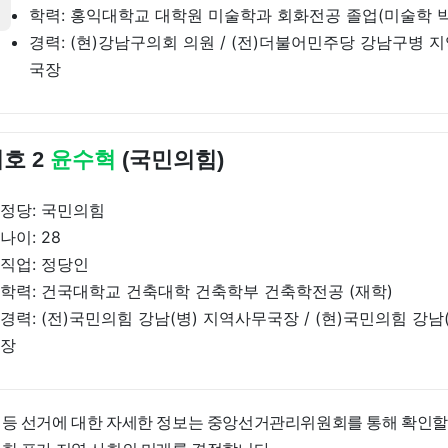
학력: 홍익대학교 대학원 미술학과 회화전공 졸업(미술학 
경력: (현)강남구의회 의원 / (전)더불어민주당 강남구병 
국장
호 2
윤수혁
(국민의힘)
정당: 국민의힘
나이: 28
직업: 정당인
학력: 건국대학교 건축대학 건축학부 건축학전공 (재학)
경력: (전)국민의힘 강남(병) 지역사무국장 / (현)국민의힘 강남
장
 등 선거에 대한 자세한 정보는 중앙선거관리위원회를 통해 확인할 