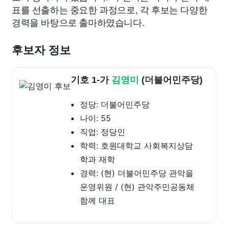
표를 선출하는 중요한 과정으로, 각 후보는 다양한
경력을 바탕으로 출마하였습니다.
후보자 정보
기호 1-가
김영미
(더불어민주당)
정당: 더불어민주당
나이: 55
직업: 정당인
학력: 호원대학교 사회복지상담
학과 재학
경력: (현) 더불어민주당 관악을
운영위원 / (현) 관악주민공동체
함께 대표