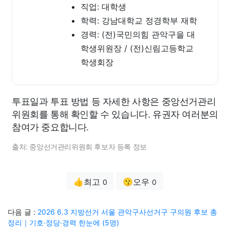
직업: 대학생
학력: 강남대학교 정경학부 재학
경력: (전)국민의힘 관악구을 대
학생위원장 / (전)신림고등학교
학생회장
투표일과 투표 방법 등 자세한 사항은 중앙선거관리
위원회를 통해 확인할 수 있습니다. 유권자 여러분의
참여가 중요합니다.
출처: 중앙선거관리위원회 후보자 등록 정보
👍최고
😗오우
0
0
다음 글 :
2026 6.3 지방선거 서울 관악구사선거구 구의원 후보 총
정리｜기호·정당·경력 한눈에 (5명)