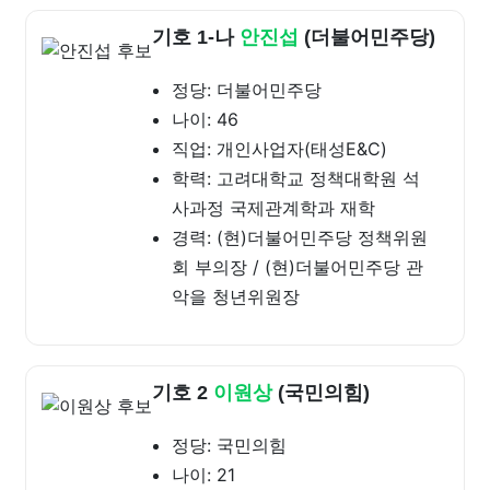
기호 1-나
안진섭
(더불어민주당)
정당: 더불어민주당
나이: 46
직업: 개인사업자(태성E&C)
학력: 고려대학교 정책대학원 석
사과정 국제관계학과 재학
경력: (현)더불어민주당 정책위원
회 부의장 / (현)더불어민주당 관
악을 청년위원장
기호 2
이원상
(국민의힘)
정당: 국민의힘
나이: 21