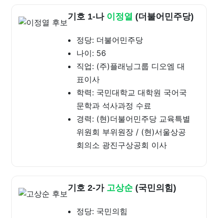
기호 1-나
이정열
(더불어민주당)
정당: 더불어민주당
나이: 56
직업: (주)플래닝그룹 디오엠 대
표이사
학력: 국민대학교 대학원 국어국
문학과 석사과정 수료
경력: (현)더불어민주당 교육특별
위원회 부위원장 / (현)서울상공
회의소 광진구상공회 이사
기호 2-가
고상순
(국민의힘)
정당: 국민의힘