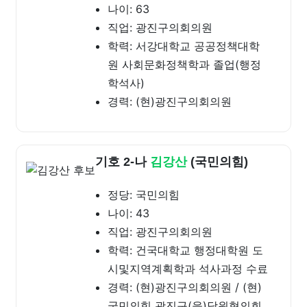
나이: 63
직업: 광진구의회의원
학력: 서강대학교 공공정책대학
원 사회문화정책학과 졸업(행정
학석사)
경력: (현)광진구의회의원
기호 2-나
김강산
(국민의힘)
정당: 국민의힘
나이: 43
직업: 광진구의회의원
학력: 건국대학교 행정대학원 도
시및지역계획학과 석사과정 수료
경력: (현)광진구의회의원 / (현)
국민의힘 광진구(을)당원협의회