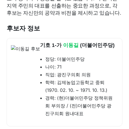
지역 주민의 대표를 선출하는 중요한 과정으로, 각
후보는 자신만의 공약과 비전을 제시하고 있습니다.
후보자 정보
기호 1-가
이동길
(더불어민주당)
정당: 더불어민주당
나이: 71
직업: 광진구의회 의원
학력: 김제농업고등학교 중퇴
(1970. 02. 10. ~ 1971. 10. 13.)
경력: (현)더불어민주당 정책위원
회 부의장 / (전)더불어민주당 광
진구의회 원내대표