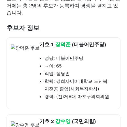
거에는 총 2명의 후보가 등록하여 경쟁을 펼치고 있
습니다.
후보자 정보
기호 1
장덕준
(더불어민주당)
정당: 더불어민주당
나이: 65
직업: 정당인
학력: 경희사이버대학교 노인복
지전공 졸업(사회복지학사)
경력: (전)제8대 마포구의회의원
기호 2
강수영
(국민의힘)