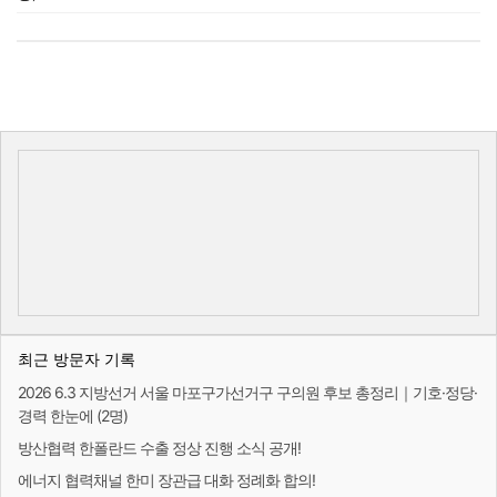
최근 방문자 기록
2026 6.3 지방선거 서울 마포구가선거구 구의원 후보 총정리｜기호·정당·
경력 한눈에 (2명)
방산협력 한폴란드 수출 정상 진행 소식 공개!
에너지 협력채널 한미 장관급 대화 정례화 합의!