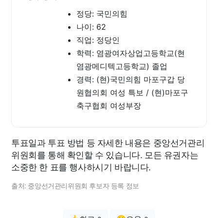
정당: 국민의힘
나이: 62
직업: 정당인
학력: 염광여자상업고등학교(현
염광메디텍고등학교) 졸업
경력: (현)국민의힘 마포구갑 당
원협의회 여성 특보 / (현)마포구
축구협회 여성부장
투표일과 투표 방법 등 자세한 내용은 중앙선거관리
위원회를 통해 확인할 수 있습니다. 모든 유권자는
소중한 한 표를 행사하시기 바랍니다.
출처: 중앙선거관리위원회 후보자 등록 정보