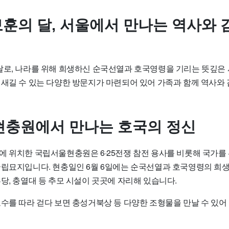
보훈의 달, 서울에서 만나는 역사와 
달로, 나라를 위해 희생하신 순국선열과 호국영령을 기리는 뜻깊은 
되새길 수 있는 다양한 방문지가 마련되어 있어 가족과 함께 역사와
충원에서 만나는 호국의 정신
로에 위치한
국립서울현충원
은 6·25전쟁 참전 용사를 비롯해 국가
국립묘지입니다. 현충일인 6월 6일에는 순국선열과 호국영령의 희
당, 충열대 등 추모 시설이 곳곳에 자리해 있습니다.
호수를 따라 걷다 보면 충성거북상 등 다양한 조형물을 만날 수 있