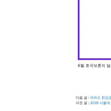
6월 호국보훈의 달
다음 글 :
여의도 한강공
이전 글 :
2026 서울