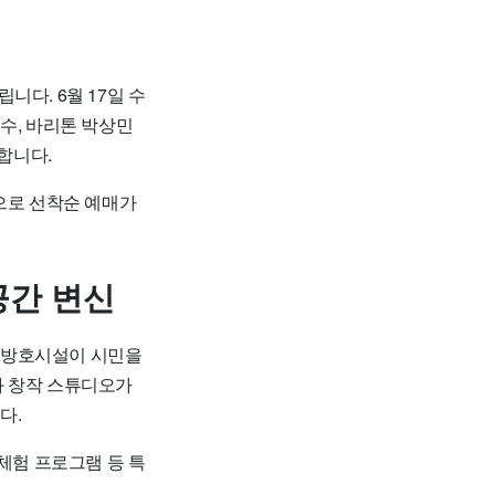
립니다. 6월 17일 수
수, 바리톤 박상민
합니다.
으로 선착순 예매가
공간 변신
 방호시설이 시민을
과 창작 스튜디오가
다.
 체험 프로그램 등 특