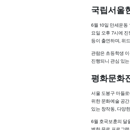
국립서울현
6월 10일 만세운
요일 오후 7시에 
등이 출연하며, 위
관람은 초등학생 이
진행되니 관심 있는
평화문화진
서울 도봉구 마들
위한 문화예술 공간
있는 창작동, 다양
6월 호국보훈의 달을 
별한 무료 프로그램