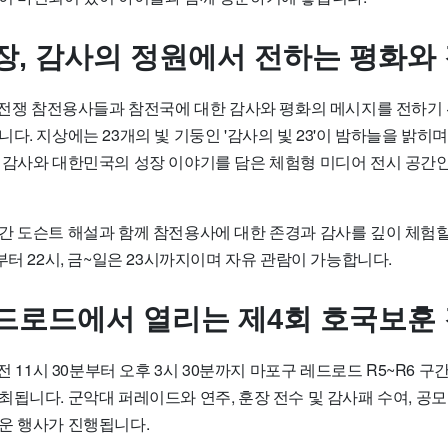
장, 감사의 정원에서 전하는 평화와
25전쟁 참전용사들과 참전국에 대한 감사와 평화의 메시지를 전하기
다. 지상에는 23개의 빛 기둥인 '감사의 빛 23'이 밤하늘을 밝히
 감사와 대한민국의 성장 이야기를 담은 체험형 미디어 전시 공간인
간 도슨트 해설과 함께 참전용사에 대한 존경과 감사를 깊이 체험할
부터 22시, 금~일은 23시까지이며 자유 관람이 가능합니다.
드로드에서 열리는 제4회 호국보훈
오전 11시 30분부터 오후 3시 30분까지 마포구 레드로드 R5~R6 
최됩니다. 군악대 퍼레이드와 연주, 훈장 전수 및 감사패 수여, 공
운 행사가 진행됩니다.