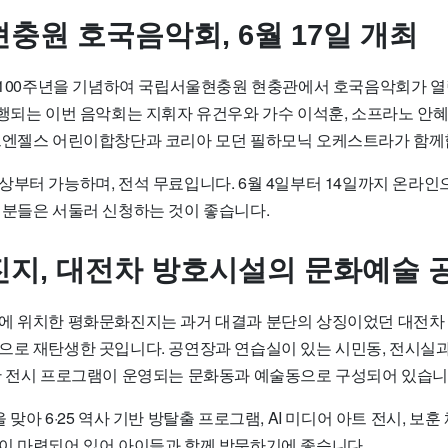
충원 호국음악회, 6월 17일 개최
동 100주년을 기념하여 국립서울현충원 현충관에서
호국음악회
가 열
진행되는 이번 음악회는 지휘자 유건우와 가수 이석훈, 소프라노 안혜
드엔젤스 어린이합창단과 코리아 모던 필하모닉 오케스트라가 함께
상부터 가능하며, 전석 무료입니다. 6월 4일부터 14일까지 온라인
 분들은 서둘러 신청하는 것이 좋습니다.
지, 대전차 방호시설의 문화예술 
로에 위치한
평화문화진지
는 과거 대결과 분단의 상징이었던 대전차
으로 재탄생한 곳입니다. 공연장과 연습실이 있는 시민동, 전시실
한 전시 프로그램이 운영되는 문화동과 예술동으로 구성되어 있습니
맞아 6·25 역사 기반 방탈출 프로그램, AI 미디어 아트 전시, 보훈
이 마련되어 있어 아이들과 함께 방문하기에 좋습니다.