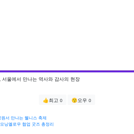
, 서울에서 만나는 역사와 감사의 현장
👍최고
😗오우
0
0
원서 만나는 웰니스 축제
색 모닝옐로우 협업 굿즈 총정리