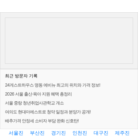
최근 방문자 기록
24게스트하우스 명동 에비뉴 최고의 위치와 가격 정보!
2026 서울 출산·육아 지원 혜택 총정리
서울 중랑 청년취업사관학교 개소
여의도 현대마에스트로 청약 일정과 분양가 공개!
배추가격 안정세 소비자 부담 완화 신호탄!
서울진
부산진
경기진
인천진
대구진
제주진