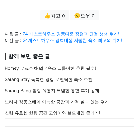
👍최고
😗오우
0
0
다음 글 :
24 게스트하우스 명동타운 장점과 단점 생생 후기!
이전 글 :
24게스트하우스 경희대점 저렴한 숙소 최고의 위치!
함께 보면 좋은 글
Homey 무료주차 넓은숙소 그룹여행 추천 필수!
Sarang Stay 독특한 경험 로맨틱한 숙소 추천!
Sarang Bang 힐링 여행지 특별한 경험 후기 공개!
느리다 강동스테이 아늑한 공간과 가격 실속 있는 후기
신림 유호텔 힐링 공간 고양이와 보드게임 즐기기!