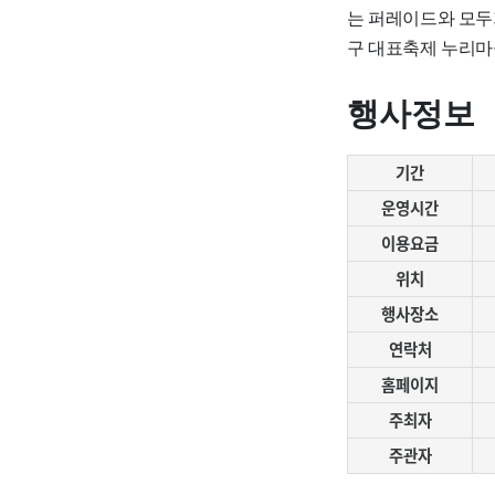
는 퍼레이드와 모두
구 대표축제 누리마실
행사정보
기간
운영시간
이용요금
위치
행사장소
연락처
홈페이지
주최자
주관자