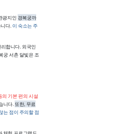
 관광지인
경복궁까
습니다.
이 숙소는 주
편리합니다. 외국인
복궁 서촌 달빛은 조
 등의 기본 편의 시설
있습니다.
또한, 무료
않는 점이 주의할 점
화 체험 프로그램도