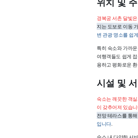
위치 및 
경복궁 서촌 달빛은
지는 도보로 이동 
변 관광 명소를 쉽
특히 숙소와 가까운
여행객들도 쉽게 접
용하고 평화로운 환
시설 및 
숙소는 깨끗한 객실과
이 갖추어져 있습
전망 테라스를 통해
입니다
.
숙소 내 다양한 서