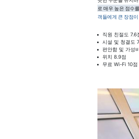
로 매우 높은 점수
객들에게 큰 장점이
직원 친절도 7.6
시설 및 청결도 7
편안함 및 가성비 
위치 8.9점
무료 Wi-Fi 10점