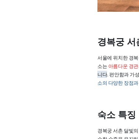
경복궁 서
서울에 위치한
경복
소는
아름다운 경관
니다
. 편안함과 
소의 다양한 장점과
숙소 특징
경복궁 서촌 달빛의
슷한 수준을 유지하