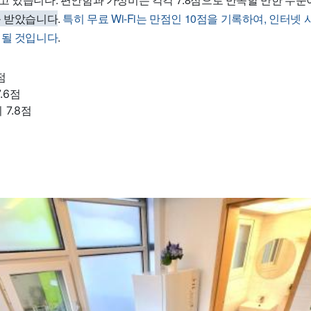
를 받았습니다
.
특히 무료 Wi-Fi는 만점인 10점을 기록하여, 인터넷
 될 것입니다
.
점
.6점
7.8점