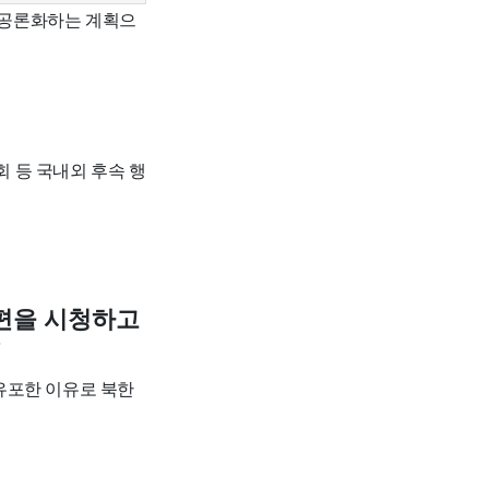
 공론화하는 계획으
회 등 국내외 후속 행
3편을 시청하고
?
 유포한 이유로 북한