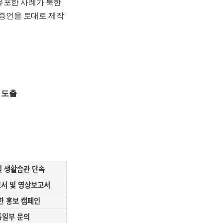
 유포한 사례가 북한
 증언을 토대로 제작
 도출
및 생활습관 단속
서 및 영상보고서
한 홍보 캠페인
통일부 문의