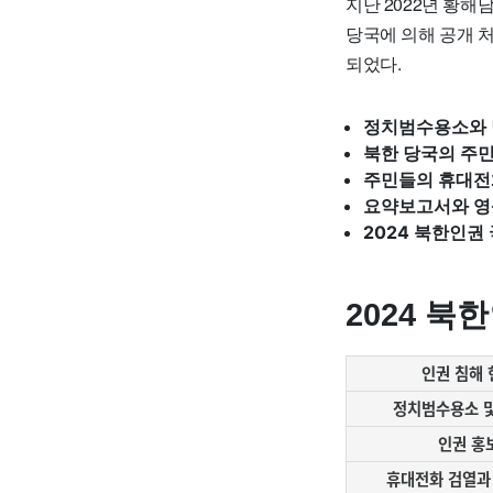
지난 2022년 황해
당국에 의해 공개 처
되었다.
정치범수용소와 납
북한 당국의 주민 
주민들의 휴대전화
요약보고서와 영
2024 북한인권
2024 
인권 침해 
정치범수용소 및
인권 홍
휴대전화 검열과