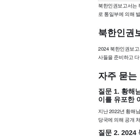
북한인권보고서는 북
로 통일부에 의해 
북한인권보
2024 북한인권보고
사들을 준비하고 다
자주 묻는 
질문 1. 황해
이를 유포한 
지난 2022년 황해
당국에 의해 공개 
질문 2. 2