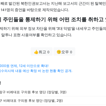
번째로 발간된 북한인권보고서는 지난해 보고서의 근간이 된 탈북민 
 141명의 증언을 바탕으로 제작되었습니다.
한이 주민들을 통제하기 위해 어떤 조치를 취하고
제하기 위해 외부 정보 차단을 위해 '3대 악법'을 내세우고 주민들
식 말투나 표현 사용여부를 확인하고 있습니다.
👍최고
😗오우
0
0
00원 면제, 12세 미만으로 확대!
수의사제 내용 예산 확정 바 논란 현황 확인 공개.
글
중랑구 비례대표 구의원 후보 명단 (정당별, 3명)
중구 비례대표 구의원 후보 명단 (정당별, 2명)