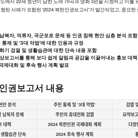
남도에서 22세 청년이 남한 노래 70곡과 영화 3편을 시청하고 이를
형된 사례가 포함된 '2024 북한인권보고서'가 발간되었고, 중요한
북자, 억류자, 국군포로 문제 등 인권 침해 현안 심층 분석 포함
통제 및 '3대 악법'에 대한 인용과 규정
기 검열 및 생활습관에 대한 단속 내용 포함
상보고서를 통해 보다 쉽게 알림과 공감을 이끌어내는 홍보 대책
 국제대화 및 후속 행사 계획 발표
북한인권보고서 내용
현안 분석
주민 통제 및 '3대 악법'
검열 
 납북자 문제
주민의 휴대전화 검열
요약보고
보 대책
2024 북한인권 국제대화 계획
다양
 생활습관 단속
2024 후속 행사 계획