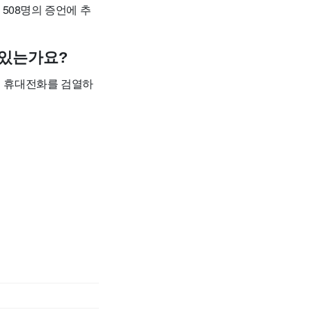
508명의 증언에 추
 있는가요?
의 휴대전화를 검열하