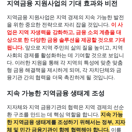
지역금융 지원사업의 기대 효과와 비전
지역금융 지원사업은 지역 경제의 지속 가능한 발전
을 위한 중요한 전략으로 자리 잡을 것입니다.
이 사
업은 지역 자생력을 강화하고, 금융 소외 계층을 대
상으로 한 다양한 금융 솔루션을 제공할 것으로 기대
앞으로 지역 주민의 삶의 질을 높이고, 지역
됩니다.
사회의 경제를 활성화하는 데 기여할 것으로 보입니
다. 이러한 지원을 통해 각 지역의 특성에 맞춘 맞춤
형 금융 해결책을 제시하게 되며, 각 자치단체와 금
융기관 간의 협력을 더욱 촉진하게 될 것입니다.
지속 가능한 지역금융 생태계 조성
지자체와 지역 금융기관의 협력은 지역 경제의 선순
환 구조를 만드는 데 핵심 역할을 합니다.
지속 가능
한 지역금융 생태계를 조성하기 위해서는 정부, 지자
이를
체 및 민간 금융기관이 함께 협력해야 합니다.