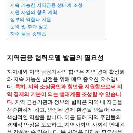
종교
사회
정치
건강
의료
의학
경제
마케팅
지속 가능한 지역금융 생태계 조성
지원 사업의 향후 계획
정부의 역할과 지원
부동산
외국어
교육
교통
생활
기타
문의 및 추가 정보
자주 묻는 숏텐츠
지역금융 협력모델 발굴의 필요성
지자체와 지역 금융기관의 협력은 지역 경제 활성화
와 지속 가능한 발전을 위해 매우 중요한 요소입니
다.
특히, 지역 소상공인과 청년을 지원함으로써 지
역 경제의 기본이 되는 생태계를 조성할 수 있습니
지역 금융기관과 정부의 협력은 지역 내 자금을
다.
선순환하게 하고, 안정된 경제 환경을 만들어 주는
핵심적인 역할을 합니다. 이를 통해 지역 주민들의
경제적 안정을 도모하고, 지역사회의 사회적 연대감
을 강화할 수 있습니다. 본 사업은 이러한 필요성을