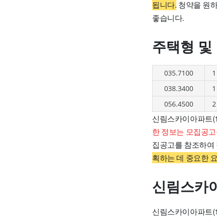
됩니다.
청약을 원하
좋습니다.
주택형 및
035.7100
1
038.3400
1
056.4500
2
신림스카이아파트(1
한 정보는 모집공고
집공고를 참조하여 
획하는 데 중요한 
신림스카
신림스카이아파트(1