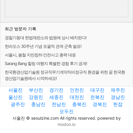
최근 방문자 기록
경찰기동대 헌법재판소와 법원에 상시 배치된다!
한라오스 30주년 기념 포괄적 관계 군축 발표!
서울시, 봄철 지반침하·안전사고 총력 대응
Sarang Bang 힐링 여행지 특별한 경험 후기 공개!
한국환경산업기술원 정규직무기계약직비정규직 환경을 위한 꿈 한국환
경산업기술원에서 시작하세요!
서울진
부산진
경기진
인천진
대구진
제주진
울산진
강원진
세종진
대전진
전북진
경남진
광주진
충남진
전남진
충북진
경북진
찐잡
모두진
서울진 © seoulzine.com All rights reserved. powered by
modoo.io