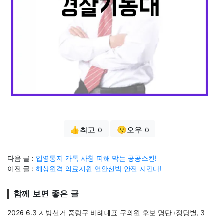
👍최고
😗오우
0
0
다음 글 :
입영통지 카톡 사칭 피해 막는 공공스킨!
이전 글 :
해상원격 의료지원 연안선박 안전 지킨다!
함께 보면 좋은 글
2026 6.3 지방선거 중랑구 비례대표 구의원 후보 명단 (정당별, 3