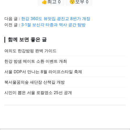
👍최고
😗오우
0
0
다음 글 :
한강 360도 뷰맛집 광진교 8번가 개장
이전 글 :
3·1절 보신각 타종과 역사 공간 탐방
함께 보면 좋은 글
여의도 한강밤핑 완벽 가이드
한강 밤샘 메이트 소환 이벤트 개최
서울 DDP서 만나는 8월 라이프스타일 축제
북서울꿈의숲 새단장 산책길 개방
시민이 뽑은 서울 로컬명소 25선 공개