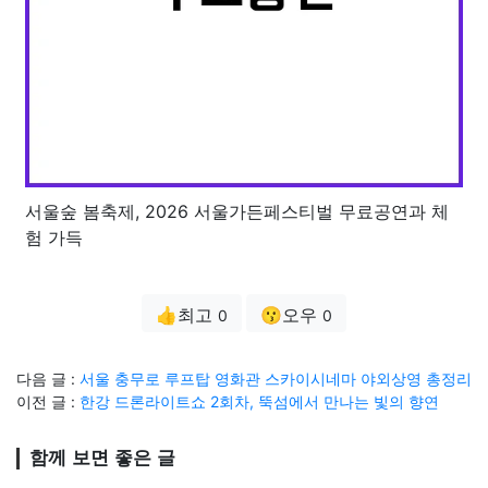
서울숲 봄축제, 2026 서울가든페스티벌 무료공연과 체
험 가득
👍최고
😗오우
0
0
다음 글 :
서울 충무로 루프탑 영화관 스카이시네마 야외상영 총정리
이전 글 :
한강 드론라이트쇼 2회차, 뚝섬에서 만나는 빛의 향연
함께 보면 좋은 글