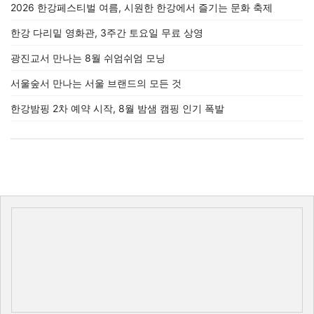
2026 한강페스티벌 여름, 시원한 한강에서 즐기는 문화 축제
한강 다리밑 영화관, 3주간 토요일 무료 상영
광진교서 만나는 8월 쉬엄쉬엄 모닝
서울숲서 만나는 서울 브랜드의 모든 것
한강밤핑 2차 예약 시작, 8월 밤샘 캠핑 인기 폭발