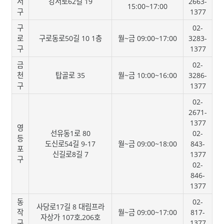
서
강서로62길 19
2663-
15:00~17:00
구
1377
구
02-
로
구로동로50길 10 1층
월~금 09:00~17:00
3283-
구
1377
금
02-
천
탑골로 35
월~금 10:00~16:00
3286-
구
1377
02-
2671-
1377
영
선유동1로 80
02-
등
도신로54길 9-17
월~금 09:00~18:00
843-
포
신길로8길 7
1377
구
02-
846-
1377
동
02-
사당로17길 8 대림프라
작
월~금 09:00~17:00
817-
자상가 107호,206호
구
1377