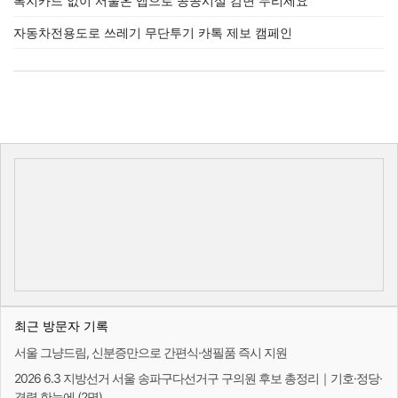
복지카드 없이 서울온 앱으로 공공시설 감면 누리세요
자동차전용도로 쓰레기 무단투기 카톡 제보 캠페인
최근 방문자 기록
서울 그냥드림, 신분증만으로 간편식·생필품 즉시 지원
2026 6.3 지방선거 서울 송파구다선거구 구의원 후보 총정리｜기호·정당·
경력 한눈에 (2명)