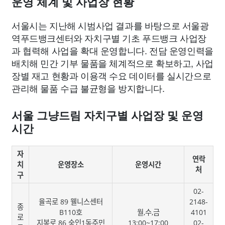
운영 체계 및 사업장 현황
서울시는 지난해 시범사업 결과를 바탕으로 서울광
역푸드뱅크센터와 자치구별 기초 푸드뱅크 사업장
과 협력해 사업을 확대 운영합니다. 전담 운영인력을
배치해 민간 기부 물품을 체계적으로 확보하고, 사업
장별 재고 현황과 이용객 수요 데이터를 실시간으로
관리해 물품 수급 불균형을 방지합니다.
서울 그냥드림 자치구별 사업장 및 운영
시간
자
연락
치
운영장소
운영시간
처
구
02-
율곡로 89 웰니스센터
2148-
종
B110호
월,수,금
4101
로
지봉로 86 숭인1동주민
13:00~17:00
02-