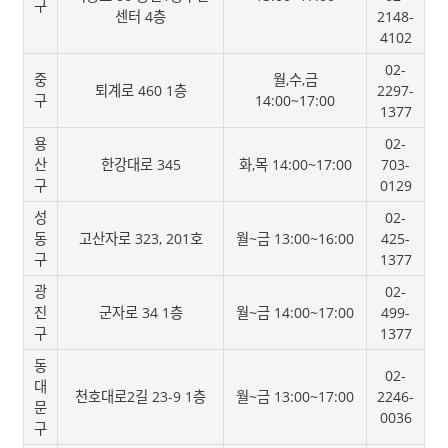
구
센터 4층
2148-
4102
02-
중
월,수,금
퇴계로 460 1층
2297-
구
14:00~17:00
1377
용
02-
산
한강대로 345
화,목 14:00~17:00
703-
구
0129
성
02-
동
고산자로 323, 201호
월~금 13:00~16:00
425-
구
1377
광
02-
진
군자로 34 1층
월~금 14:00~17:00
499-
구
1377
동
02-
대
천호대로2길 23-9 1층
월~금 13:00~17:00
2246-
문
0036
구