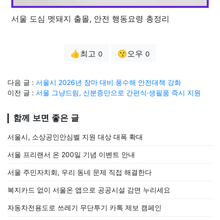
서울 도심 멧돼지 출몰, 안전 행동요령 총정리
👍최고
😗오우
0
0
다음 글 :
서울시 2026년 장마 대비 풍수해 안전대책 강화
이전 글 :
서울 그냥드림, 신분증만으로 간편식·생필품 즉시 지원
함께 보면 좋은 글
서울시, 소상공인안심벨 지원 대상 대폭 확대
서울 프리랜서 온 200일 기념 이벤트 안내
서울 주민자치회, 우리 동네 문제 직접 해결한다
복지카드 없이 서울온 앱으로 공공시설 감면 누리세요
자동차전용도로 쓰레기 무단투기 카톡 제보 캠페인