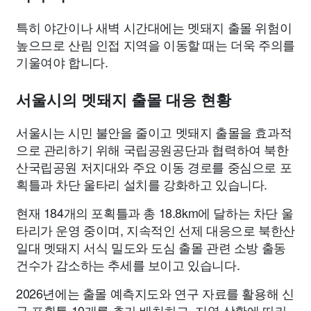
특히 야간이나 새벽 시간대에는 멧돼지 출몰 위험이
높으므로 산림 인접 지역을 이동할 때는 더욱 주의를
기울여야 합니다.
서울시의 멧돼지 출몰 대응 현황
서울시는 시민 불안을 줄이고 멧돼지 출몰을 효과적
으로 관리하기 위해 국립공원공단과 협력하여 북한
산국립공원 저지대와 주요 이동 경로를 중심으로 포
획틀과 차단 울타리 설치를 강화하고 있습니다.
현재 184개의 포획틀과 총 18.8km에 달하는 차단 울
타리가 운영 중이며, 지속적인 선제 대응으로 북한산
일대 멧돼지 서식 밀도와 도심 출몰 관련 소방 출동
건수가 감소하는 추세를 보이고 있습니다.
2026년에는 출몰 예측지도와 연구 자료를 활용해 신
규 포획틀 10개를 추가 배치하고, 지역 상황에 따라