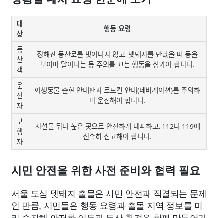
대
행동 요령
상
등
정해진 등산로를 벗어나지 않고, 멧돼지를 만났을 때 등을
산
보이며 달아나는 등 주의를 끄는 행동을 삼가야 합니다.
객
운
야생동물 출현 안내판과 로드킬 안내(네비게이션)를 주의하
전
며 운전해야 합니다.
자
보
시설물 뒤나 높은 곳으로 안전하게 대피하고, 112나 119에
행
신속히 신고해야 합니다.
자
시민 안전을 위한 사전 준비와 협력 필요
서울 도심 멧돼지 출몰은 시민 안전과 직결되는 문제
인 만큼, 시민들은 행동 요령과 출몰 지역 정보를 미
리 숙지해 안전한 이동과 등산 환경을 함께 만들어가