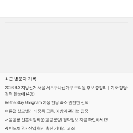
최근 방문자 기록
2026 6.3 지방선거 서울 서초구나선거구 구의원 후보 총정리｜기호·정당·
경력 한눈에 (4명)
Be the Stay Gangnam 여성 전용 숙소 안전한 선택!
여름철 살모넬라 식중독 급증, 예방과 관리법 집중
서울공릉 신혼희망타운(공공분양) 청약정보 지금 확인하세요!
AI 반도체 7대 산업 혁신 촉진 기대감 고조!