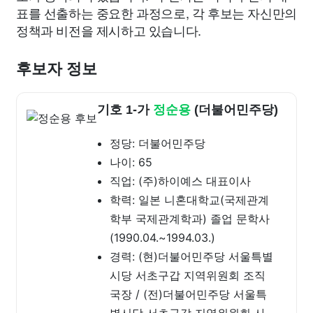
표를 선출하는 중요한 과정으로, 각 후보는 자신만의
정책과 비전을 제시하고 있습니다.
후보자 정보
기호 1-가
정순용
(더불어민주당)
정당: 더불어민주당
나이: 65
직업: (주)하이예스 대표이사
학력: 일본 니혼대학교(국제관계
학부 국제관계학과) 졸업 문학사
(1990.04.~1994.03.)
경력: (현)더불어민주당 서울특별
시당 서초구갑 지역위원회 조직
국장 / (전)더불어민주당 서울특