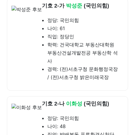
기호 2-가
박성준
(국민의힘)
정당: 국민의힘
나이: 61
직업: 정당인
학력: 건국대학교 부동산대학원
부동산건설개발전공 부동산학 석
사
경력: (전)서초구청 문화행정국장
/ (전)서초구청 밝은미래국장
기호 2-나
이화성
(국민의힘)
정당: 국민의힘
나이: 48
직업: 방배본동 푸른환경실천단