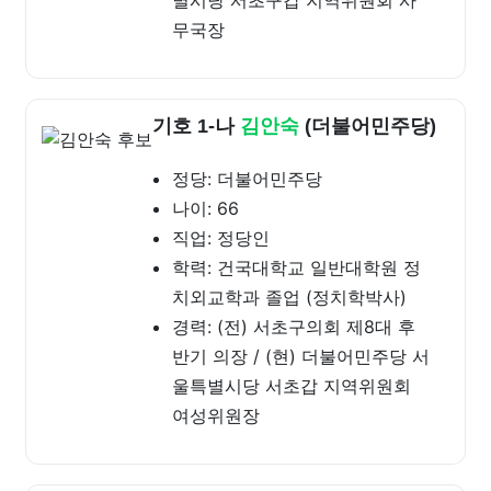
별시당 서초구갑 지역위원회 사
무국장
기호 1-나
김안숙
(더불어민주당)
정당: 더불어민주당
나이: 66
직업: 정당인
학력: 건국대학교 일반대학원 정
치외교학과 졸업 (정치학박사)
경력: (전) 서초구의회 제8대 후
반기 의장 / (현) 더불어민주당 서
울특별시당 서초갑 지역위원회
여성위원장