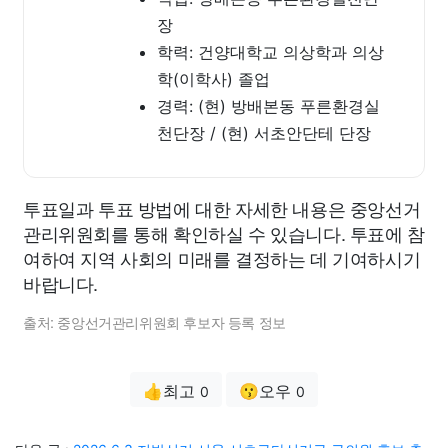
장
학력: 건양대학교 의상학과 의상
학(이학사) 졸업
경력: (현) 방배본동 푸른환경실
천단장 / (현) 서초안단테 단장
투표일과 투표 방법에 대한 자세한 내용은 중앙선거
관리위원회를 통해 확인하실 수 있습니다. 투표에 참
여하여 지역 사회의 미래를 결정하는 데 기여하시기
바랍니다.
출처: 중앙선거관리위원회 후보자 등록 정보
👍최고
😗오우
0
0