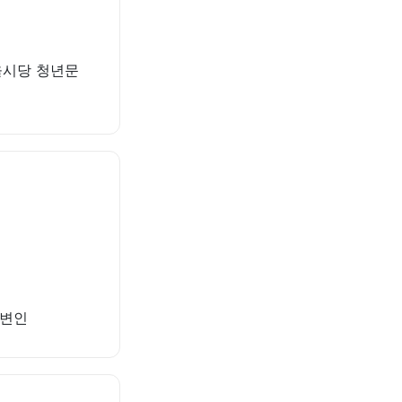
 서울시당 청년문
대변인