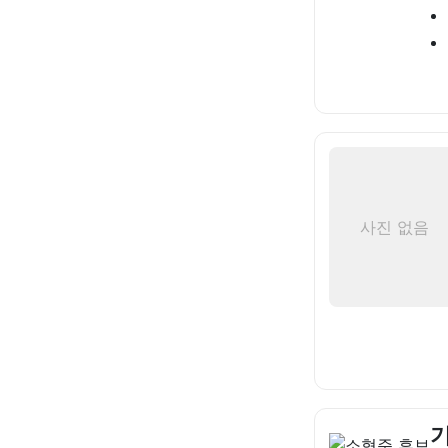
사진 없음
기