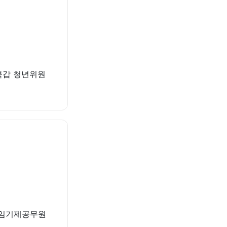
성북갑 청년위원
회 임기제공무원