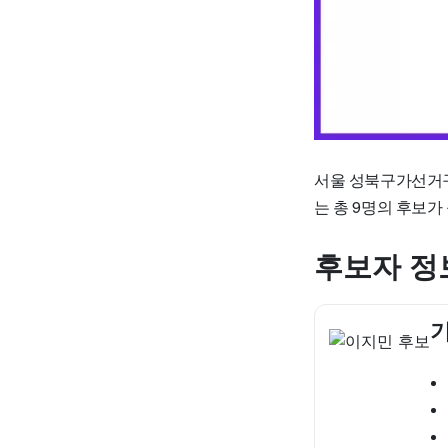
서울 성북구가선거구
는 총 9명의 후보가
후보자 정
기