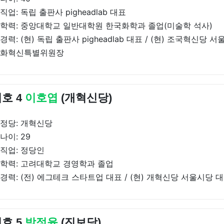
직업: 독립 출판사 pigheadlab 대표
학력: 중앙대학교 일반대학원 한국화학과 졸업(미술학 석사)
경력: (현) 독립 출판사 pigheadlab 대표 / (현) 조국혁신당
화혁신특별위원장
호 4
이호엽
(개혁신당)
정당: 개혁신당
나이: 29
직업: 정당인
학력: 고려대학교 경영학과 졸업
경력: (전) 에그테크 스타트업 대표 / (현) 개혁신당 서울시당 
호 5
박정윤
(진보당)