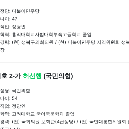
정당: 더불어민주당
나이: 47
직업: 정당인
학력: 홍익대학교사범대학부속고등학교 졸업
경력: (현) 성북구의회의원 / (현) 더불어민주당 지역위원회 
장
호 2-가
허선행
(국민의힘)
정당: 국민의힘
나이: 54
직업: 정당인
학력: 고려대학교 국어국문학과 졸업
경력: (전) 국회의원 보좌관(4급상당) / (전) 국민대통합위원