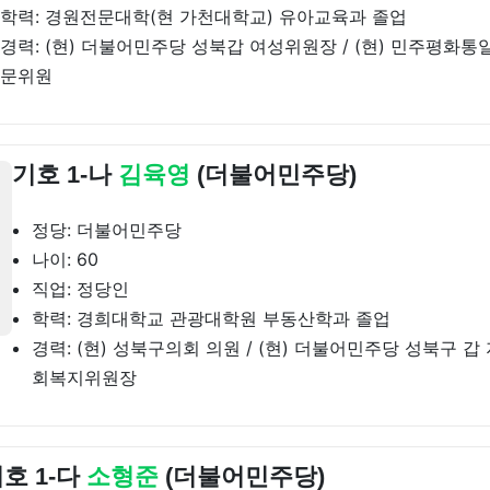
학력: 경원전문대학(현 가천대학교) 유아교육과 졸업
경력: (현) 더불어민주당 성북갑 여성위원장 / (현) 민주평화
문위원
기호 1-나
김육영
(더불어민주당)
정당: 더불어민주당
나이: 60
직업: 정당인
학력: 경희대학교 관광대학원 부동산학과 졸업
경력: (현) 성북구의회 의원 / (현) 더불어민주당 성북구 
회복지위원장
호 1-다
소형준
(더불어민주당)