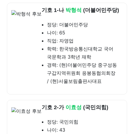
기호 1-나
박형석
(더불어민주당)
정당: 더불어민주당
나이: 65
직업: 자영업
학력: 한국방송통신대학교 국어
국문학과 3학년 재학
경력: (현)더불어민주당 중구성동
구갑지역위원회 응봉동협의회장
/ (현)서울보림출판사대표
기호 2-가
이효성
(국민의힘)
정당: 국민의힘
나이: 43