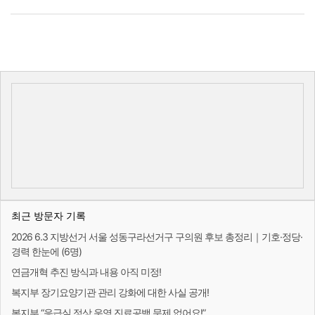
최근 방문자 기록
2026 6.3 지방선거 서울 성동구라선거구 구의원 후보 총정리｜기호·정당·
경력 한눈에 (6명)
연금개혁 추진 방식과 내용 아직 미정!
복지부 장기요양기관 관리 강화에 대한 사실 공개!
복지부 “응급실 정상 운영 진료공백 문제 없어요!”