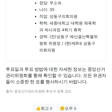
정당: 무소속
나이: 35
직업: 성동구의회의원
학력: 세종대학교 대학원 체육학
과 박사과정 4학기 휴학
경력: (전)성동구 예산결산특별위
원회 위원장 / (현)제9대 성동구
의회의원
투표일과 투표 방법에 대한 자세한 정보는 중앙선거
관리위원회를 통해 확인할 수 있습니다. 모든 유권자
들이 소중한 한 표를 행사하시기 바랍니다.
출처: 중앙선거관리위원회 후보자 등록 정보
👍최고
😗오우
0
0