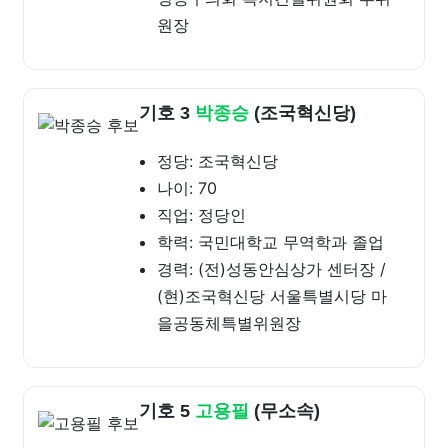
원장
기호 3
박종승
(조국혁신당)
정당: 조국혁신당
나이: 70
직업: 정당인
학력: 국민대학교 무역학과 졸업
경력: (전)성동안심상가 센터장 /
(현)조국혁신당 서울특별시당 마
을공동체특별위원장
기호 5
고용필
(무소속)