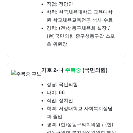
직업: 정당인
학력: 한국체육대학교 교육대학
원 학교체육교육전공 석사 수료
경력: (전)성동구체육회 실장 /
(현)국민의힘 중구성동구갑 스포
츠 위원장
기호 2-나
주복중
(국민의힘)
정당: 국민의힘
나이: 66
직업: 정치인
학력: 서정대학교 사회복지상담
과 졸업
경력: (현)성동구의회의원 / (현)
성동구의회 복지건설위원회 부위